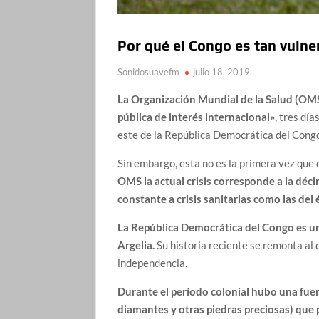
Por qué el Congo es tan vulne
Sonidosuavefm
julio 18, 2019
La Organización Mundial de la Salud (OMS
pública de interés internacional»
, tres dí
este de la República Democrática del Cong
Sin embargo, esta no es la primera vez que 
OMS la actual crisis corresponde a la déc
constante a crisis sanitarias como las del 
La República Democrática del Congo es un
Argelia.
Su historia reciente se remonta al
independencia.
Durante el período colonial hubo una fuer
diamantes y otras piedras preciosas) que 