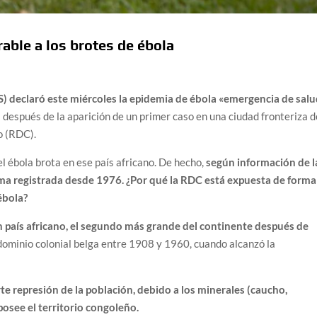
rable a los brotes de ébola
) declaró este miércoles la epidemia de ébola «emergencia de sal
as después de la aparición de un primer caso en una ciudad fronteriza d
o (RDC).
el ébola brota en ese país africano. De hecho,
según información de l
ima registrada desde 1976. ¿Por qué la RDC está expuesta de forma
ébola?
 país africano, el segundo más grande del continente después de
 dominio colonial belga entre 1908 y 1960, cuando alcanzó la
te represión de la población, debido a los minerales (caucho,
posee el territorio congoleño.