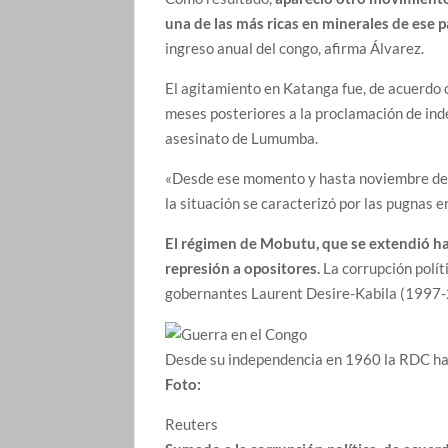
una de las más ricas en minerales de ese p
ingreso anual del congo, afirma Álvarez.
El agitamiento en Katanga fue, de acuerdo c
meses posteriores a la proclamación de inde
asesinato de Lumumba.
«Desde ese momento y hasta noviembre de 
la situación se caracterizó por las pugnas e
El régimen de Mobutu, que se extendió hast
represión a opositores.
La corrupción polít
gobernantes Laurent Desire-Kabila (1997
Desde su independencia en 1960 la RDC ha 
Foto:
Reuters