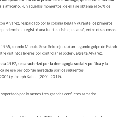
aís africano.
«En aquellos momentos, de ella se obtenía el 66% del
on Álvarez, respaldado por la colonia belga y durante los primeros
pendencia se registró una fuerte crisis que causó, entre otras cosas,
1965, cuando Mobutu Sese Seko ejecutó un segundo golpe de Estad
ntre distintos líderes por controlar el poder», agrega Álvarez.
a 1997, se caracterizó por la demagogia social y política y la
ica de ese período fue heredada por los siguientes
-2001) y Joseph Kabila (2001-2019).
soportado por lo menos tres grandes conflictos armados.