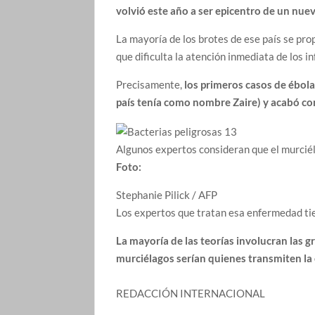
volvió este año a ser epicentro de un nuev
La mayoría de los brotes de ese país se p
que dificulta la atención inmediata de los i
Precisamente,
los primeros casos de ébol
país tenía como nombre Zaire) y acabó co
Algunos expertos consideran que el murciél
Foto:
Stephanie Pilick / AFP
Los expertos que tratan esa enfermedad tie
La mayoría de las teorías involucran las gr
murciélagos serían quienes
transmiten
la
REDACCIÓN INTERNACIONAL