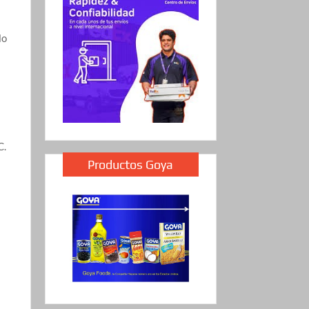
lo
.
C.
Productos Goya