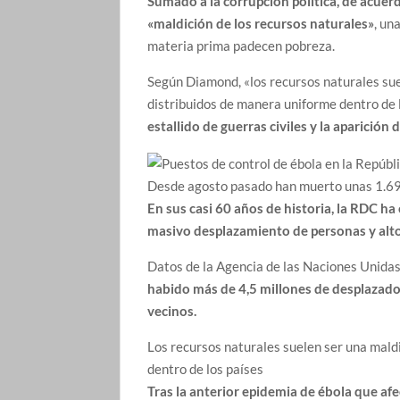
Sumado a la corrupción política, de acue
«maldición de los recursos naturales»
, un
materia prima padecen pobreza.
Según Diamond, «los recursos naturales sue
distribuidos de manera uniforme dentro de l
estallido de guerras civiles y la aparició
Desde agosto pasado han muerto unas 1.698
En sus casi 60 años de historia, la RDC h
masivo desplazamiento de personas y alt
Datos de la Agencia de las Naciones Unida
habido más de 4,5 millones de desplazados
vecinos.
Los recursos naturales suelen ser una maldi
dentro de los países
Tras la anterior epidemia de ébola que af