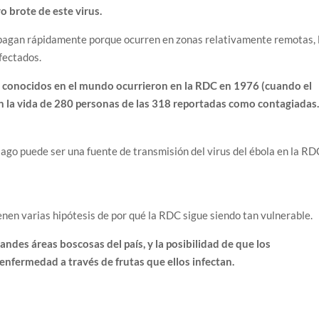
o brote de este virus.
ropagan rápidamente porque ocurren en zonas relativamente remotas, 
nfectados.
a conocidos en el mundo ocurrieron en la RDC en 1976 (cuando el
n la vida de 280 personas de las 318 reportadas como contagiadas
ago puede ser una fuente de transmisión del virus del ébola en la RD
nen varias hipótesis de por qué la RDC sigue siendo tan vulnerable.
andes áreas boscosas del país, y la posibilidad de que los
 enfermedad a través de frutas que ellos infectan.