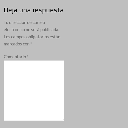
Deja una respuesta
Tu dirección de correo
electrónico no será publicada.
Los campos obligatorios están
marcados con
*
Comentario
*