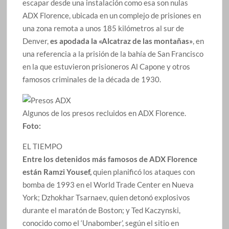
escapar desde una instalación como esa son nulas
ADX Florence, ubicada en un complejo de prisiones en
una zona remota a unos 185 kilómetros al sur de
Denver,
es apodada la «Alcatraz de las montañas»
, en
una referencia a la prisión de la bahía de San Francisco
en la que estuvieron prisioneros Al Capone y otros
famosos criminales de la década de 1930.
Algunos de los presos recluidos en ADX Florence.
Foto:
EL TIEMPO
Entre los detenidos más famosos de ADX Florence
están Ramzi Yousef,
quien planificó los ataques con
bomba de 1993 en el World Trade Center en Nueva
York; Dzhokhar Tsarnaev, quien detonó explosivos
durante el maratón de Boston; y Ted Kaczynski,
conocido como el ‘Unabomber’, según el sitio en