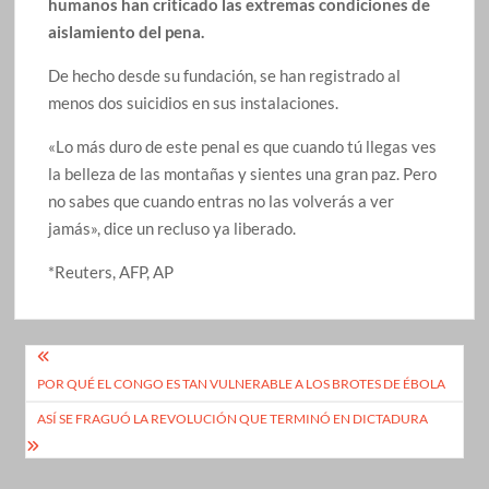
humanos han criticado las extremas condiciones de
aislamiento del pena.
De hecho desde su fundación, se han registrado al
menos dos suicidios en sus instalaciones.
«Lo más duro de este penal es que cuando tú llegas ves
la belleza de las montañas y sientes una gran paz. Pero
no sabes que cuando entras no las volverás a ver
jamás», dice un recluso ya liberado.
*Reuters, AFP, AP
Navegación
POR QUÉ EL CONGO ES TAN VULNERABLE A LOS BROTES DE ÉBOLA
de
ASÍ SE FRAGUÓ LA REVOLUCIÓN QUE TERMINÓ EN DICTADURA
entradas