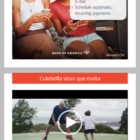
Culebrilla virus que mata
Reproductor
de
vídeo