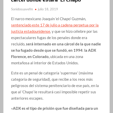
Sonidosuavefm
julio 18, 2019
El narco mexicano Joaquín ‘el Chapo’ Guzmán,
sentenciado este 17 de julio a cadena perpetua por la
justicia estadounidense
, y que se hizo célebre por las
espectaculares fugas de los penales donde era
recluido,
será internado en una cárcel de la que nadie
se ha fugado desde que se fundó, en 1994
:
la ADX
Florence, en Colorado,
ubicada en una zona
montañosa al interior de Estados Unidos.
Este es un penal de categoría ‘supermax’ (máxima
categoría de seguridad), que recibe a los reos más
peligrosos del sistema penitenciario de ese país, en la
que al ‘Chapo’ le resultará casi imposible repetir sus
anteriores escapes.
«
ADX es el tipo de prisión que fue diseñada para un