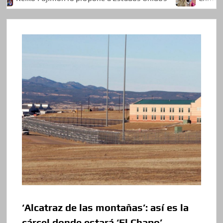
‘Alcatraz de las montañas’: así es la
cárcel donde estará ‘El Chapo’