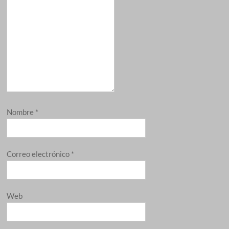
Nombre
*
Correo electrónico
*
Web