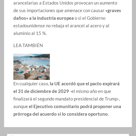
arancelarias a Estados Unidos provocan un aumento
de sus importaciones que amenace con causar
«graves
daños» a la industria europea
o si el Gobierno
estadounidense no rebaja el arancel al acero y al
aluminio al 15 %.
LEA TAMBIÉN
En cualquier caso,
la UE acordó que el pacto expirará
el 31 de diciembre de 2029
-el mismo año en que
finalizará el segundo mandato presidencial de Trump-,
aunque
el Ejecutivo comunitario podrá proponer una
prórroga del acuerdo si lo considera oportuno.