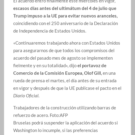
El acuerdo entró finalmente este miércoles en vigor,
escasos días antes del ultimátum del 4 de julio que
Trump impuso a la UE para evitar nuevos aranceles,
coincidiendo con el 250 aniversario de la Declaración
de Independencia de Estados Unidos.
«Continuaremos trabajando ahora con Estados Unidos
para asegurarnos de que todos los compromisos del
acuerdo del pasado mes de agosto se implementen
fielmente y en su totalidad», dijo
el portavoz de
Comercio de la Comisión Europea, Olof Gill,
en una
rueda de prensa el martes, el día antes de su entrada
en vigor y después de que la UE publicase el pacto en el
Diario Oficial.
Trabajadores de la construcción utilizando barras de
refuerzo de acero.
Foto:
AFP
Bruselas podrá suspender la aplicación del acuerdo si
Washington lo incumple, si las preferencias