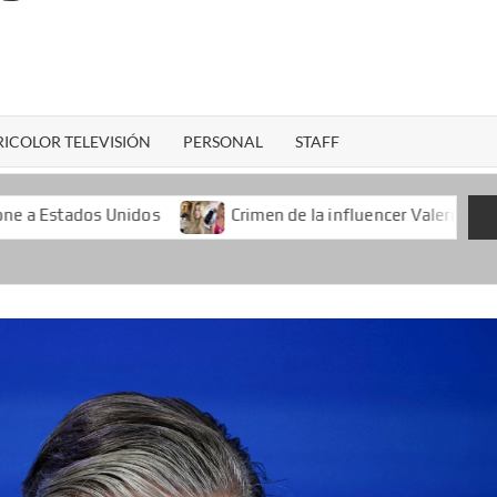
ICOLOR TELEVISIÓN
PERSONAL
STAFF
dos
Crimen de la influencer Valeria Márquez durante una 