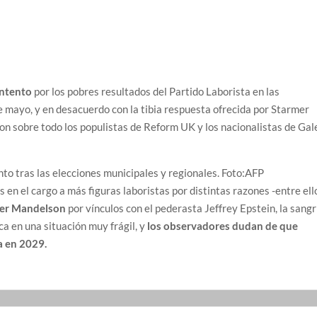
ntento
por los pobres resultados del Partido Laborista en las
e mayo, y en desacuerdo con la tibia respuesta ofrecida por Starmer
aron sobre todo los populistas de Reform UK y los nacionalistas de Gal
to tras las elecciones municipales y regionales.
Foto:
AFP
 en el cargo a más figuras laboristas por distintas razones -entre ell
er Mandelson
por vínculos con el pederasta Jeffrey Epstein, la sangr
a en una situación muy frágil, y
los observadores dudan de que
a en 2029.