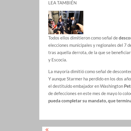
LEA TAMBIÉN
Todos ellos dimitieron como señal de
desco
elecciones municipales y regionales del 7 d
tras aquella derrota, de la que se benefici
y Escocia.
La mayoría dimitió como señal de desconten
Y aunque Starmer ha perdido en los dos años
el destituido embajador en Washington
Pet
de defecciones en este mes de mayo lo coloc
pueda completar su mandato, que termin