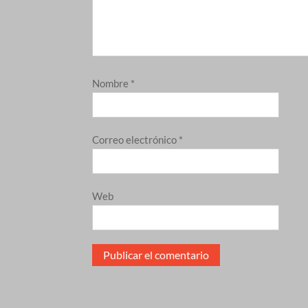
Nombre
*
Correo electrónico
*
Web