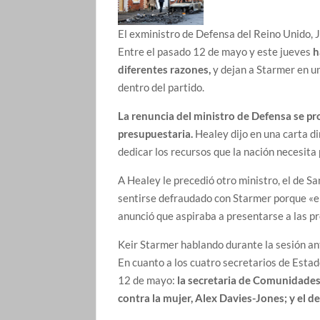
El exministro de Defensa del Reino Unido, 
Entre el pasado 12 de mayo y este jueves
h
diferentes razones,
y dejan a Starmer en u
dentro del partido.
La renuncia del ministro de Defensa se pr
presupuestaria.
Healey dijo en una carta d
dedicar los recursos que la nación necesita
A Healey le precedió otro ministro, el de S
sentirse defraudado con Starmer porque «en 
anunció que aspiraba a presentarse a las p
Keir Starmer hablando durante la sesión a
En cuanto a los cuatro secretarios de Estad
12 de mayo:
la secretaria de Comunidades, 
contra la mujer, Alex Davies-Jones; y el d