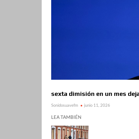
sexta dimisión en un mes deja
Sonidosuavefm
junio 11, 2026
LEA TAMBIÉN