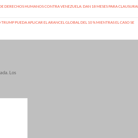
 DE DERECHOS HUMANOS CONTRA VENEZUELA: DAN 18 MESES PARA CLAUSURA
TRUMP PUEDA APLICAR EL ARANCEL GLOBAL DEL 10 % MIENTRAS EL CASO SE
cada.
Los