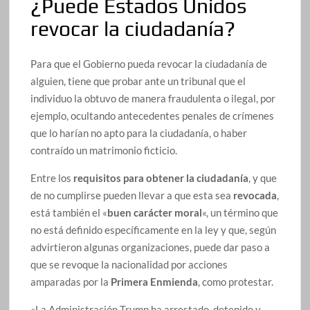
¿Puede Estados Unidos
revocar la ciudadanía?
Para que el Gobierno pueda revocar la ciudadanía de
alguien, tiene que probar ante un tribunal que el
individuo la obtuvo de manera fraudulenta o ilegal, por
ejemplo, ocultando antecedentes penales de crímenes
que lo harían no apto para la ciudadanía, o haber
contraído un matrimonio ficticio.
Entre los
requisitos para obtener la ciudadanía
, y que
de no cumplirse pueden llevar a que esta sea
revocada
,
está también el «
buen carácter moral
«, un término que
no está definido específicamente en la ley y que, según
advirtieron algunas organizaciones, puede dar paso a
que se revoque la nacionalidad por acciones
amparadas por la
Primera Enmienda
, como protestar.
«La Administración Trump ha arrestado, detenido y