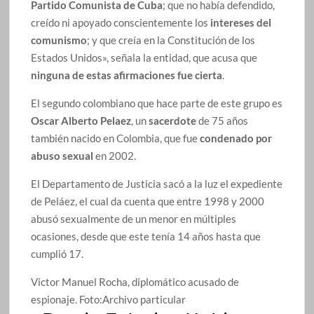
Partido Comunista de Cuba
; que no había defendido,
creído ni apoyado conscientemente los
intereses del
comunismo
; y que creía en la Constitución de los
Estados Unidos», señala la entidad, que acusa que
ninguna de estas afirmaciones fue cierta
.
El segundo colombiano que hace parte de este grupo es
Oscar Alberto Pelaez
, un
sacerdote
de 75 años
también nacido en Colombia, que fue
condenado por
abuso sexual
en 2002.
El Departamento de Justicia sacó a la luz el expediente
de Peláez, el cual da cuenta que entre 1998 y 2000
abusó sexualmente de un menor en múltiples
ocasiones, desde que este tenía 14 años hasta que
cumplió 17.
Victor Manuel Rocha, diplomático acusado de
espionaje.
Foto:
Archivo particular