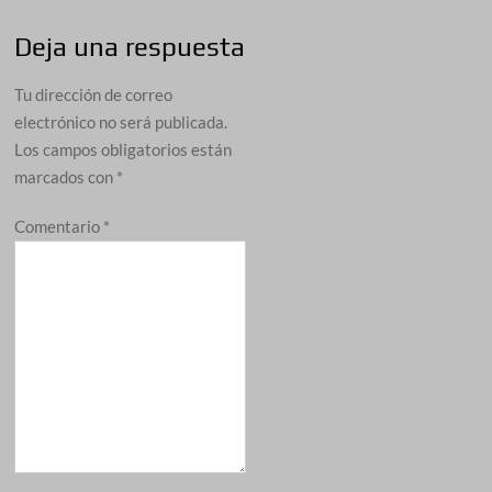
Deja una respuesta
Tu dirección de correo
electrónico no será publicada.
Los campos obligatorios están
marcados con
*
Comentario
*