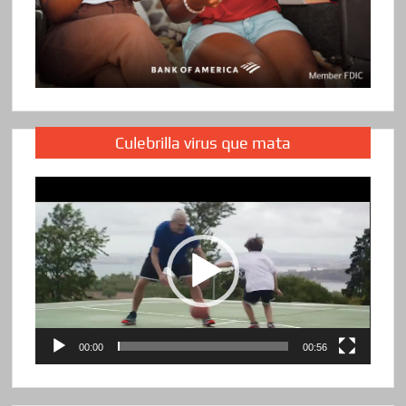
Culebrilla virus que mata
Reproductor
de
vídeo
00:00
00:56