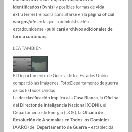
identificados (Ovnis)
y posibles formas de
vida
extraterrestre
podrá consultarse en la
página oficial
war.gov/ufo
en la que la administración
estadounidense «
publicará archivos adicionales de
forma continua
«.
LEA TAMBIÉN
El Departamento de Guerra de los Estados Unidos
compartió las imágenes.
Foto:
Departamento de guerra
de los Estados Unidos
La
desclasificación implica
a la
Casa Blanca
, la
Oficina
del Director de Inteligencia Nacional (ODNI)
, el
Departamento de Energía (DOE), la
Oficina de
Resolución de Anomalías en Todos los Dominios
(AARO)
del
Departamento de Guerra
– establecida