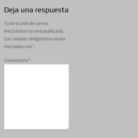
Deja una respuesta
Tu dirección de correo
electrónico no será publicada.
Los campos obligatorios están
marcados con
*
Comentario
*