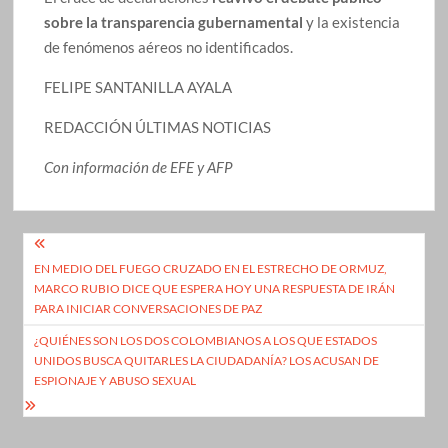
sobre la transparencia gubernamental
y la existencia
de fenómenos aéreos no identificados.
FELIPE SANTANILLA AYALA
REDACCIÓN ÚLTIMAS NOTICIAS
Con información de EFE y AFP
Navegación
EN MEDIO DEL FUEGO CRUZADO EN EL ESTRECHO DE ORMUZ,
de
MARCO RUBIO DICE QUE ESPERA HOY UNA RESPUESTA DE IRÁN
entradas
PARA INICIAR CONVERSACIONES DE PAZ
¿QUIÉNES SON LOS DOS COLOMBIANOS A LOS QUE ESTADOS
UNIDOS BUSCA QUITARLES LA CIUDADANÍA? LOS ACUSAN DE
ESPIONAJE Y ABUSO SEXUAL