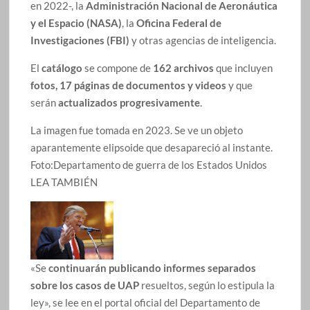
en 2022-, la
Administración Nacional de Aeronáutica
y el Espacio (NASA)
, la
Oficina Federal de
Investigaciones (FBI)
y otras agencias de inteligencia.
El
catálogo
se compone de
162 archivos
que incluyen
fotos, 17 páginas de documentos y videos
y que
serán
actualizados progresivamente
.
La imagen fue tomada en 2023. Se ve un objeto
aparantemente elipsoide que desapareció al instante.
Foto:
Departamento de guerra de los Estados Unidos
LEA TAMBIÉN
«Se
continuarán publicando informes separados
sobre los casos de UAP
resueltos, según lo estipula la
ley», se lee en el portal oficial del Departamento de