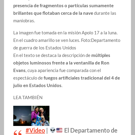
presencia de fragmentos o partículas sumamente
brillantes que flotaban cerca de la nave
durante las
maniobras.
La imagen fue tomada en la misión Apolo 17 a la luna.
En el cuadro amarillo se ven luces.
Foto:
Departamento
de guerra de los Estados Unidos
En el texto se destaca la descripción de
múltiples
objetos luminosos frente a la ventanilla de Ron
Evans
, cuya apariencia fue comparada con el
espectáculo de
fuegos artificiales tradicional del 4 de
julio en Estados Unidos
.
LEA TAMBIÉN
#Video
|
El Departamento de