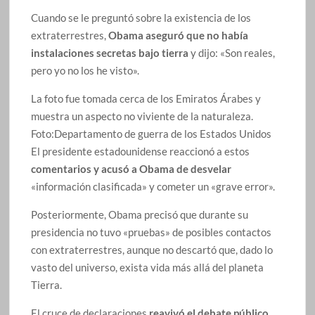
Cuando se le preguntó sobre la existencia de los
extraterrestres,
Obama aseguró que no había
instalaciones secretas bajo tierra
y dijo: «Son reales,
pero yo no los he visto».
La foto fue tomada cerca de los Emiratos Árabes y
muestra un aspecto no viviente de la naturaleza.
Foto:
Departamento de guerra de los Estados Unidos
El presidente estadounidense reaccionó a estos
comentarios y acusó a Obama de desvelar
«información clasificada» y cometer un «grave error».
Posteriormente, Obama precisó que durante su
presidencia no tuvo «pruebas» de posibles contactos
con extraterrestres, aunque no descartó que, dado lo
vasto del universo, exista vida más allá del planeta
Tierra.
El cruce de declaraciones
reavivó el debate público