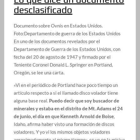
desclasificado
Documento sobre Ovnis en Estados Unidos.
Foto:
Departamento de guerra de los Estados Unidos
En uno de los documentos revelados por el
Departamento de Guerra de los Estados Unidos, con
fecha del 20 de agosto de 1947 y firmado por el
Teniente Coronel Donald L. Springer en Portland,
Oregón, se lee una carta.
«Vi en el periódico de Portland hace poco tiempo un
artículo respecto a si el llamado disco volador tiene
alguna base real.
Puedo decir que soy buscador de
minerales y estaba en el distrito de Mt. Adams el 24
de junio, el día en que Kenneth Arnold de Boise
,
Idaho, afirma haber visto una formación de discos
voladores. Y yo vi los mismos objetos voladores
aproximadamente al mismo tiempo», se ve en la misiva.