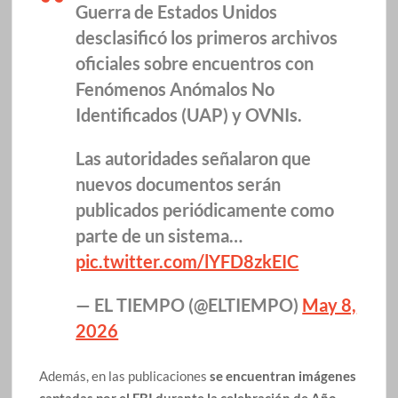
Guerra de Estados Unidos
desclasificó los primeros archivos
oficiales sobre encuentros con
Fenómenos Anómalos No
Identificados (UAP) y OVNIs.
Las autoridades señalaron que
nuevos documentos serán
publicados periódicamente como
parte de un sistema…
pic.twitter.com/lYFD8zkEIC
— EL TIEMPO (@ELTIEMPO)
May 8,
2026
Además, en las publicaciones
se encuentran imágenes
captadas por el FBI durante la celebración de Año