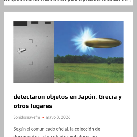
detectaron objetos en Japón, Grecia y
otros lugares
Sonidosuavefm
mayo 8, 2026
Según el comunicado oficial, la
colección de
documentos
sobre
objetos voladores no