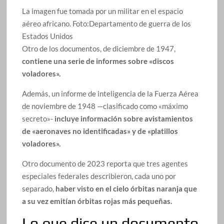
La imagen fue tomada por un militar en el espacio
aéreo africano.
Foto:
Departamento de guerra de los
Estados Unidos
Otro de los documentos, de diciembre de 1947,
contiene una serie de informes sobre «discos
voladores».
Además, un informe de inteligencia de la Fuerza Aérea
de noviembre de 1948 —clasificado como «máximo
secreto»-
incluye información sobre avistamientos
de «aeronaves no identificadas» y de «platillos
voladores».
Otro documento de 2023 reporta que tres agentes
especiales federales describieron, cada uno por
separado,
haber visto en el cielo órbitas naranja que
a su vez emitían órbitas rojas más pequeñas.
Lo que dice un documento