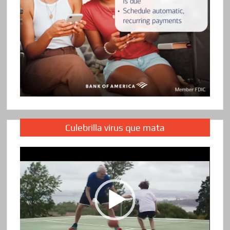
Culebrilla virus que mata
Reproductor
de
vídeo