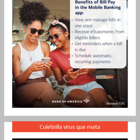
Culebrilla virus que mata