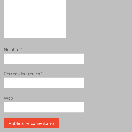
Nombre
*
Correo electrónico
*
Web