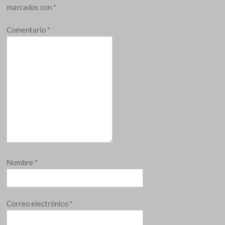
marcados con
*
Comentario
*
Nombre
*
Correo electrónico
*