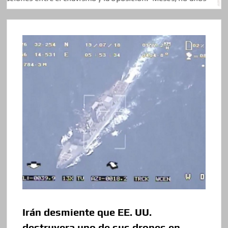
Irán desmiente que EE. UU.
destruyera uno de sus drones en