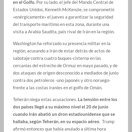
en el Golfo.
Por su lado, el jefe del Mando Central de
Estados Unidos, Kenneth McKenzie, se comprometió
«enérgicamente» el jueves a garantizar la seguridad
del transporte marítimo en esta zona, durante una
visita a Arabia Saudita, país rival de Irán en la región.
Washington ha reforzado su presencia militar en la
región, acusando a Irán de estar detrás de actos de
sabotaje contra cuatro buques-cisterna en las
cercanías del estrecho de Ormuz en mayo pasado, y de
dos ataques de origen desconocido a mediados de junio
contra dos petroleros -uno japonés y otro noruego-
frente a las costas iraníes en el golfo de Omán.
Teherán niega estas acusaciones.
La tensión entre los
dos países llegó a su máximo nivel el 20 de junio
cuando Irán abatió un dron estadounidense que se
hallaba, según Teherán, en su espacio aéreo
. Trump
afirmó entonces que había anulado a última hora