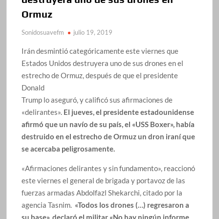
Ormuz
Sonidosuavefm
julio 19, 2019
Irán desmintió categóricamente este viernes que
Estados Unidos destruyera uno de sus drones en el
estrecho de Ormuz, después de que el presidente
Donald
Trump lo aseguró, y calificó sus afirmaciones de
«delirantes».
El jueves, el presidente estadounidense
afirmó que un navío de su país, el «USS Boxer», había
destruido en el estrecho de Ormuz un dron iraní que
se acercaba peligrosamente.
«Afirmaciones delirantes y sin fundamento», reaccionó
este viernes el general de brigada y portavoz de las
fuerzas armadas Abdolfazl Shekarchi, citado por la
agencia Tasnim.
«Todos los drones (…) regresaron a
su base», declaró el militar «No hay ningún informe