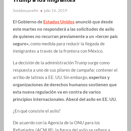
Sonidosuavefm
julio 16, 2019
El Gobierno de
Estados Unidos
anunció que desde
este martes no responderá a las solicitudes de asilo
de quienes no recurran previamente a un «tercer país
seguro»
, como medida para reducir la llegada de
inmigrantes a través de la frontera con México.
La decisión de la administración Trump surge como
respuesta a uno de sus pilares de campaña: contener el
arribo de latinos a EE. UU. Sin embargo,
expertos y
organizaciones de derechos humanos sostienen que
esta nueva regulación va en contra de varios
principios internacionales. Abecé del asilo en EE. UU.
¿En qué consiste el asilo?
De acuerdo con la Agencia de la ONU para los
Refugiados (ACNUR), la figura del asilo se refiere a