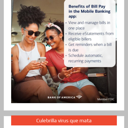
Culebrilla virus que mata