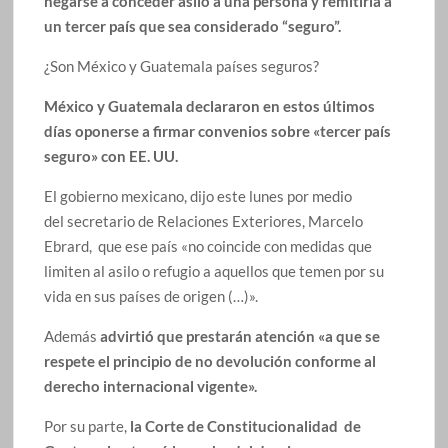
negarse a conceder asilo a una persona y remitirla a
un tercer país que sea considerado “seguro”.
¿Son México y Guatemala países seguros?
México y Guatemala declararon en estos últimos
días oponerse a firmar
convenios sobre «tercer país
seguro» con EE. UU.
El gobierno mexicano, dijo este lunes por medio
del secretario de Relaciones Exteriores, Marcelo
Ebrard, que ese país «no coincide con medidas que
limiten al asilo o refugio a aquellos que temen por su
vida en sus países de origen (…)».
Además
advirtió que prestarán atención «a que se
respete el principio de no devolución conforme al
derecho internacional vigente».
Por su parte,
la Corte de Constitucionalidad de