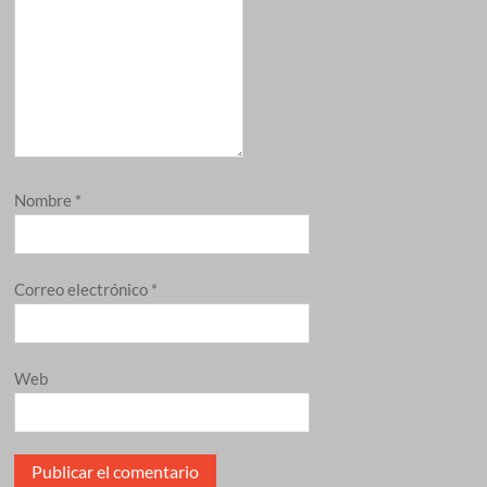
Nombre
*
Correo electrónico
*
Web