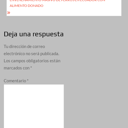
ALIMENTO DONADO
Deja una respuesta
Tu dirección de correo
electrónico no será publicada.
Los campos obligatorios están
marcados con
*
Comentario
*