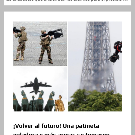
¡Volver al futuro! Una patineta
voladora y más armas se tomaron