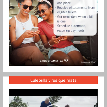
Culebrilla virus que mata
Reproductor
de
vídeo