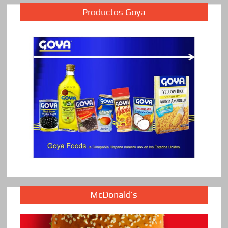
Productos Goya
McDonald’s