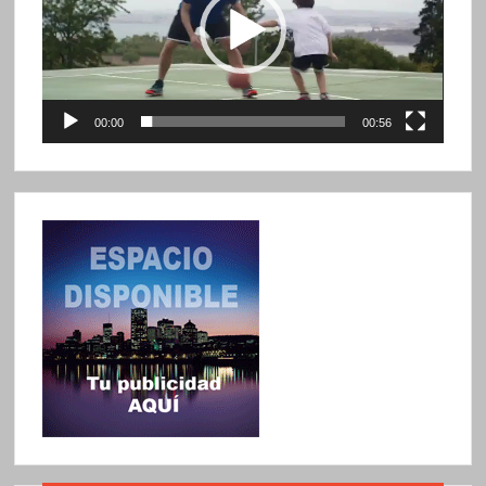
00:00
00:56