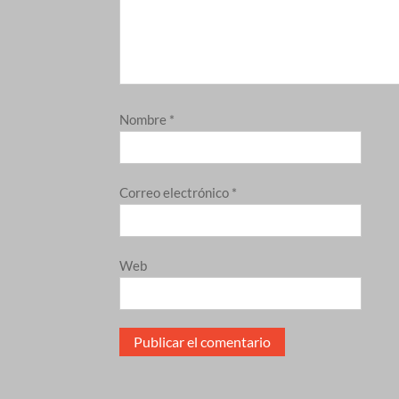
Nombre
*
Correo electrónico
*
Web