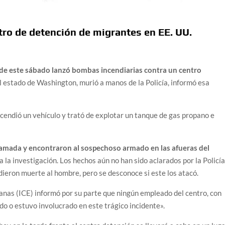
tro de detención de migrantes en EE. UU.
e este sábado lanzó bombas incendiarias
contra un centro
l estado de Washington, murió a manos de la Policía, informó esa
cendió un vehículo y trató de explotar un tanque de gas propano e
lamada y encontraron al sospechoso armado en las afueras del
la investigación. Los hechos aún no han sido aclarados por la Policí
dieron muerte al hombre, pero se desconoce si este los atacó.
uanas (ICE) informó por su parte que ningún empleado del centro, con
o o estuvo involucrado en este trágico incidente».