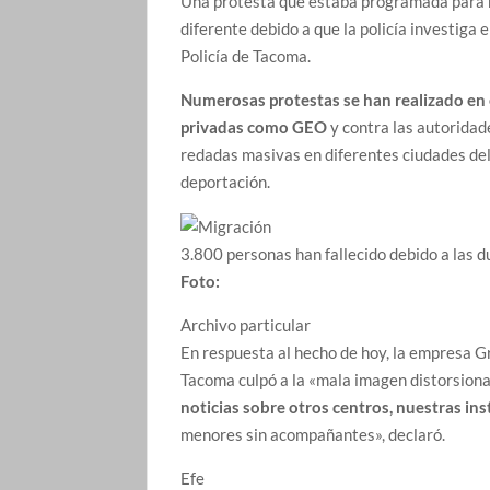
Una protesta que estaba programada para ho
diferente debido a que la policía investiga 
Policía de Tacoma.
Numerosas protestas se han realizado en 
privadas como GEO
y contra las autorida
redadas masivas en diferentes ciudades del
deportación.
3.800 personas han fallecido debido a las d
Foto:
Archivo particular
En respuesta al hecho de hoy, la empresa G
Tacoma culpó a la «mala imagen distorsiona
noticias sobre otros centros, nuestras in
menores sin acompañantes», declaró.
Efe