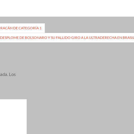
HURACÁN DE CATEGORÍA 1
 DESPLOME DE BOLSONARO Y SU FALLIDO GIRO A LA ULTRADERECHA EN BRASI
cada.
Los