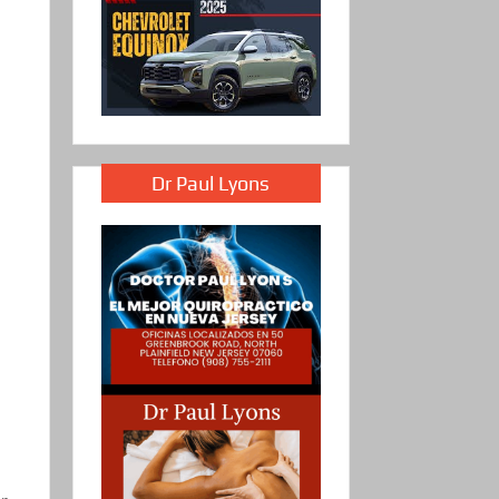
Dr Paul Lyons
a