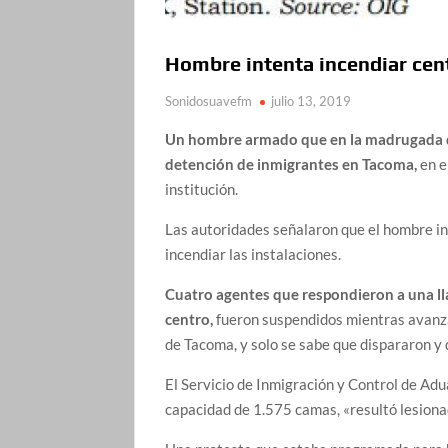
Hombre intenta incendiar cen
Sonidosuavefm
julio 13, 2019
Un hombre armado que en la madrugada d
detención de inmigrantes en Tacoma,
en e
institución.
Las autoridades señalaron que el hombre in
incendiar las instalaciones.
Cuatro agentes que respondieron a una l
centro,
fueron suspendidos mientras avanza 
de Tacoma, y solo se sabe que dispararon y 
El Servicio de Inmigración y Control de Ad
capacidad de 1.575 camas, «resultó lesionad