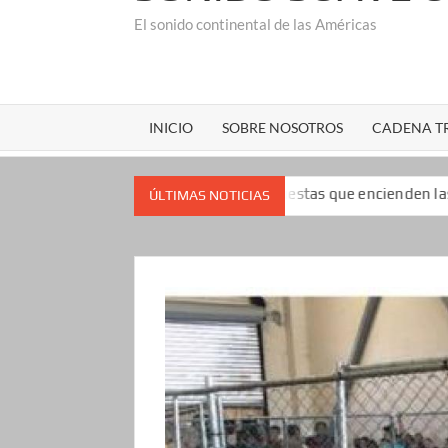
El sonido continental de las Américas
INICIO
SOBRE NOSOTROS
CADENA TR
popularidad: las encuestas que encienden las alarmas para el pr
ÚLTIMAS NOTICIAS