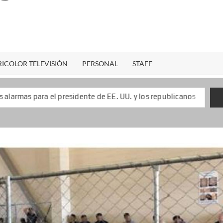
ICOLOR TELEVISIÓN
PERSONAL
STAFF
esidente de EE. UU. y los republicanos
Keiko Fujimori l