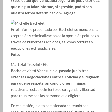
«
Sepa usted que Venezuela seguirá de pie, victoriosa,
que ningún falaz informe, ni agresión, podrá con
nuestra férrea determinación
«, agrega.
En el informe presentado por Bachelet se menciona la
«represión y criminalización de la oposición política» a
través de numerosas acciones, así como torturas y
ejecuciones extrajudiciales.
Foto:
Martizial Trezzini / Efe
Bachelet visitó Venezuela el pasado junio tras
extensas negociaciones entre su oficina y el régimen
para que se respetaran condiciones mínimas
r
elativas al establecimiento de su agenda y libertad
para reunirse con las personas que eligiera.
En esa misión, la alta comisionada se reunió con