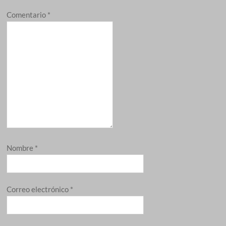
Comentario
*
Nombre
*
Correo electrónico
*