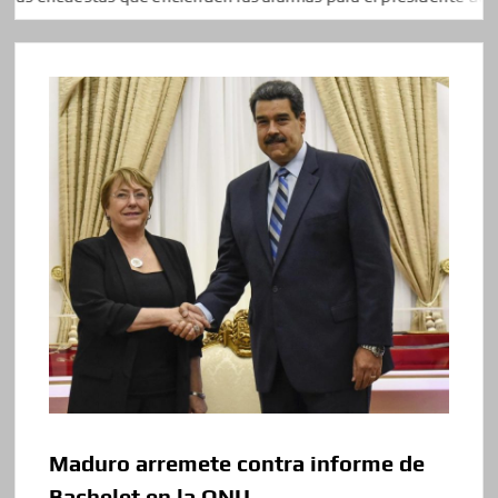
Maduro arremete contra informe de
Bachelet en la ONU