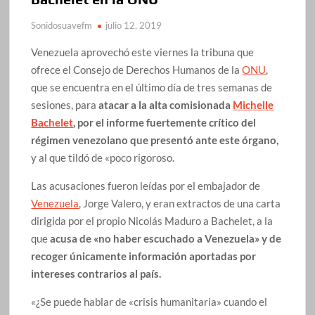
Sonidosuavefm
julio 12, 2019
Venezuela aprovechó este viernes la tribuna que
ofrece el Consejo de Derechos Humanos de la
ONU
,
que se encuentra en el último día de tres semanas de
sesiones, para
atacar a la alta comisionada
Michelle
Bachelet
, por el informe fuertemente crítico del
régimen venezolano que presentó ante este órgano,
y al que tildó de «poco rigoroso.
Las acusaciones fueron leídas por el embajador de
Venezuela
, Jorge Valero, y eran extractos de una carta
dirigida por el propio Nicolás Maduro a Bachelet, a la
que
acusa de «no haber escuchado a Venezuela» y de
recoger únicamente información aportadas por
intereses contrarios al país.
«¿Se puede hablar de «crisis humanitaria» cuando el