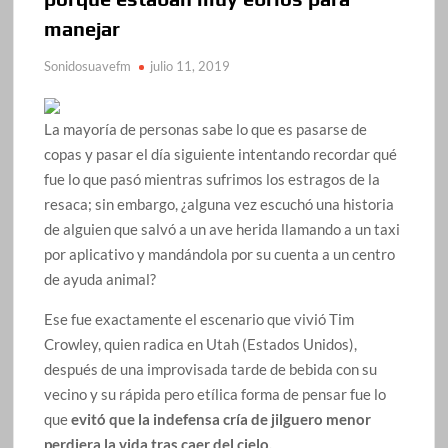
manejar
Sonidosuavefm
julio 11, 2019
La mayoría de personas sabe lo que es pasarse de
copas y pasar el día siguiente intentando recordar qué
fue lo que pasó mientras sufrimos los estragos de la
resaca; sin embargo, ¿alguna vez escuchó una historia
de alguien que salvó a un ave herida llamando a un taxi
por aplicativo y mandándola por su cuenta a un centro
de ayuda animal?
Ese fue exactamente el escenario que vivió Tim
Crowley, quien radica en Utah (Estados Unidos),
después de una improvisada tarde de bebida con su
vecino y su rápida pero etílica forma de pensar fue lo
que
evitó que la indefensa cría de jilguero menor
perdiera la vida tras caer del cielo.