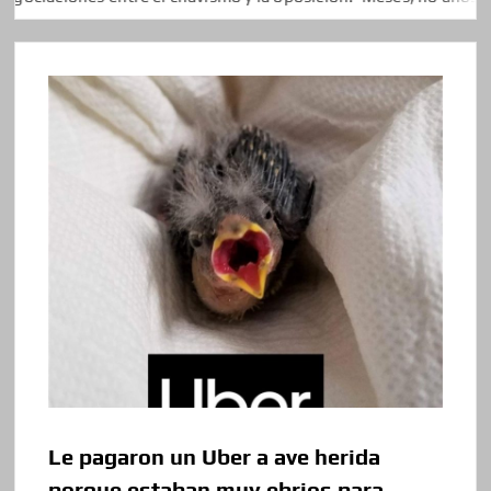
Le pagaron un Uber a ave herida
porque estaban muy ebrios para