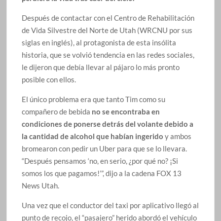
Después de contactar con el Centro de Rehabilitación
de Vida Silvestre del Norte de Utah (WRCNU por sus
siglas en inglés), al protagonista de esta insólita
historia, que se volvió tendencia en las redes sociales,
le dijeron que debía llevar al pájaro lo más pronto
posible con ellos.
El único problema era que tanto Tim como su
compañero de bebida
no se encontraba en
condiciones de ponerse detrás del volante debido a
la cantidad de alcohol que habían ingerido
y ambos
bromearon con pedir un Uber para que se lo llevara.
“Después pensamos ‘no, en serio, ¿por qué no? ¡Si
somos los que pagamos!’”, dijo a la cadena FOX 13
News Utah.
Una vez que el conductor del taxi por aplicativo llegó al
punto de recojo, el “pasajero” herido abordó el vehículo