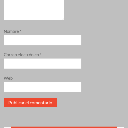
Nombre
*
Correo electrónico
*
Web