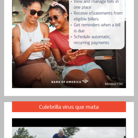
Culebrilla virus que mata
Reproductor
de
vídeo