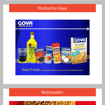
Productos Goya
McDonald’s