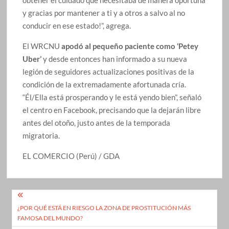
y gracias por mantener a ti y a otros a salvo al no
conducir en ese estado!”, agrega.
El WRCNU
apodó al pequeño paciente como ‘Petey
Uber’
y desde entonces han informado a su nueva
legión de seguidores actualizaciones positivas de la
condición de la extremadamente afortunada cría.
“Él/Ella está prosperando y le está yendo bien”, señaló
el centro en Facebook, precisando que la dejarán libre
antes del otoño, justo antes de la temporada
migratoria.
EL COMERCIO (Perú) / GDA
Navegación
¿POR QUÉ ESTÁ EN RIESGO LA ZONA DE PROSTITUCIÓN MÁS
de
FAMOSA DEL MUNDO?