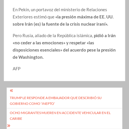
En Pekín, un portavoz del ministerio de Relaciones
Exteriores estimó que
«la presión máxima de EE. UU.
sobre Irán (es) la fuente de la crisis nuclear iraní».
Pero Rusia, aliado de la República islámica,
pidió a Irán
«no ceder a las emociones» y respetar «las
disposiciones esenciales» del acuerdo pese la presión
de Washington.
AFP
Navegación
TRUMP LE RESPONDE A EMBAJADOR QUE DESCRIBIÓ SU
de
GOBIERNO COMO ‘INEPTO’
entradas
OCHO MIGRANTES MUEREN EN ACCIDENTE VEHICULAR EN EL
CARIBE