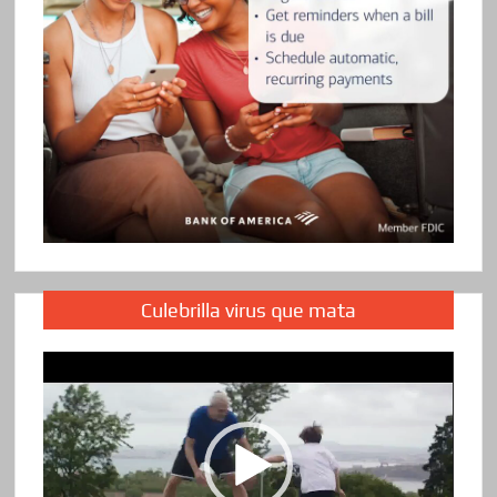
Culebrilla virus que mata
Reproductor
de
vídeo