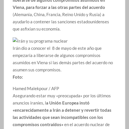
liberarse de algunos compromisos asumidos en
Viena, para forzar a las otras partes del acuerdo
(Alemania, China, Francia, Reino Unido y Rusia) a
ayudarlo a contener las sanciones estadounidenses
que asfixian su economía.
Irán dio a conocer el 8 de mayo de este año que
empezaría a liberarse de algunos compromisos
asumidos en Viena si las demás partes del acuerdo no
asumen sus compromisos.
Foto:
Hamed Malekpour / AFP
Asegurando estar muy «preocupada» por los últimos
anuncios iraníes, l
a Unión Europea instó
«encarecidamente a Irán a detener y revertir todas
las actividades que sean incompatibles con los
compromisos contraídos»
en el acuerdo nuclear de