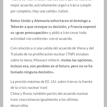
mejor acuerdo, extrañamente urgen a Irán a cumplir
por completo. Hay una salida», tuiteó.
Reino Unido y Alemania exhortaron el domingo a
Teherán a que revoque su decisión, y Francia expresó
su «gran preocupación»
y pidió a Irán cesar toda
actividad «no conforme» con el acuerdo.
Con relación a si una salida del acuerdo de Viena y del
Tratado de no proliferación nuclear (TNP) estaban
sobre la mesa, Mousavi reiteró:
«todas las opciones,
incluso esa, son posibles en el futuro, pero no se ha
tomado ninguna decisión».
La presión máxima de EE. UU. sobre Irán es la fuente
de la crisis nuclear iraní
China y Rusia, también partes del acuerdo nuclear
iraní, reaccionaron igualmente a los últimos
desarrollos.