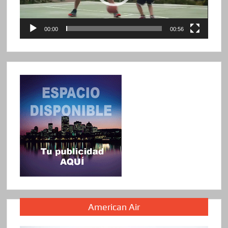
00:00
00:56
American Air