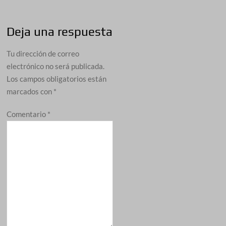
Deja una respuesta
Tu dirección de correo
electrónico no será publicada.
Los campos obligatorios están
marcados con
*
Comentario
*