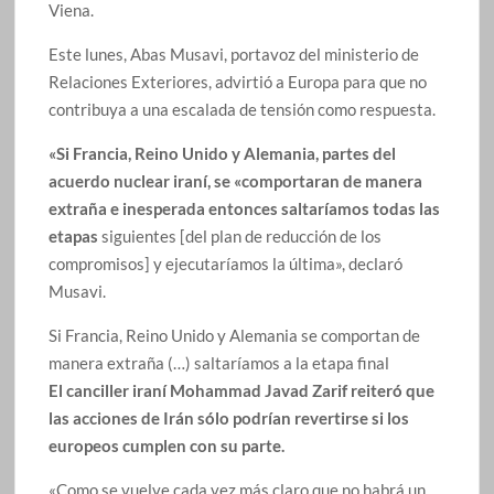
Viena.
Este lunes, Abas Musavi, portavoz del ministerio de
Relaciones Exteriores, advirtió a Europa para que no
contribuya a una escalada de tensión como respuesta.
«Si Francia, Reino Unido y Alemania, partes del
acuerdo nuclear iraní, se «comportaran de manera
extraña e inesperada entonces saltaríamos todas las
etapas
siguientes [del plan de reducción de los
compromisos] y ejecutaríamos la última», declaró
Musavi.
Si Francia, Reino Unido y Alemania se comportan de
manera extraña (…) saltaríamos a la etapa final
El canciller iraní Mohammad Javad Zarif reiteró que
las acciones de Irán sólo podrían revertirse si los
europeos cumplen con su parte.
«Como se vuelve cada vez más claro que no habrá un