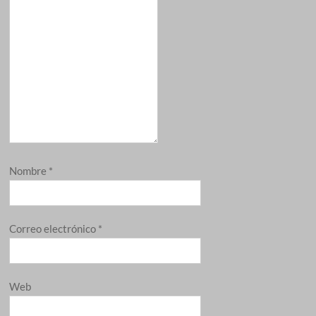
Nombre
*
Correo electrónico
*
Web