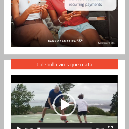
Culebrilla virus que mata
Reproductor
de
vídeo