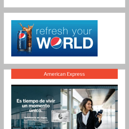
American Express