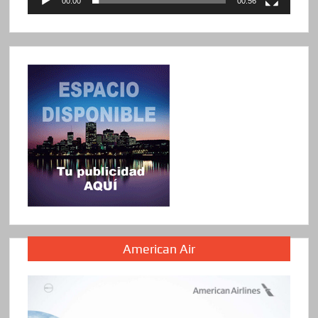
00:00
00:56
American Air