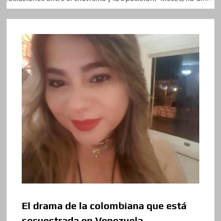
El drama de la colombiana que está
secuestrada en Venezuela