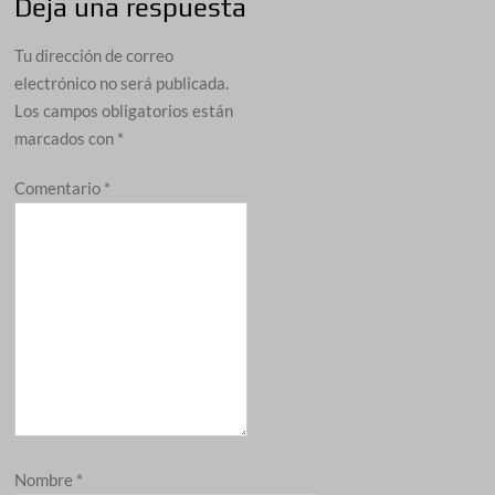
Deja una respuesta
Tu dirección de correo
electrónico no será publicada.
Los campos obligatorios están
marcados con
*
Comentario
*
Nombre
*