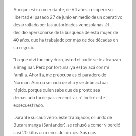
Aunque este comerciante, de 64 años, recuperó su
libertad el pasado 27 de junio en medio de un operativo
desarrollado por las autoridades venezolanas, él
decidió apersonarse de la búsqueda de esta mujer, de
40 años, que ha trabajado por más de dos décadas en
su negocio.
“Lo que viví fue muy duro, usted ni nadie se lo alcanzan
a imaginar. Pero por fortuna, ya estoy acá con mi
familia. Ahorita, me preocupa es el paradero de
Norman. Aún no sé nada de ella y se debe actuar
rápido, porque quien sabe que de pronto sea
demasiado tarde para encontrarla”, indicó este
exsecuestrado.
Durante su cautiverio, este trabajador, oriundo de
Bucaramanga (Santander), se rehusó a comer y perdió
casi 20 kilos en menos de un mes. Sus ojos