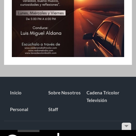
Inicio
Sobre Nosotros
Cadena Tricolor
Televisión
Personal
Staff
Funciona gracias a WordPress
|
Tema: TimesNews
|
por
Tema