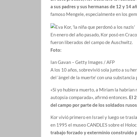
a sus padres y sus hermanas de 12 y 14 añ
famoso Mengele, especialmente en los gem
En enero del año pasado, Kor posó en Cracovi
fueron liberados del campo de Auschwitz.
Foto:
Ian Gavan – Getty Images / AFP
A los 10 años, sobrevivió sola junto a su h
del ‘ángel de la muerte’ con una substancia
«Si yo hubiera muerto, a Miriam la habrían
autopsia comparada», afirmó entonces.
El 
del campo por parte de los soldados rusos
Kor vivió primero en Israel y luego se tras
en 1995 el museo CANDLES sobre el Holoc
trabajo forzado y exterminio construido p