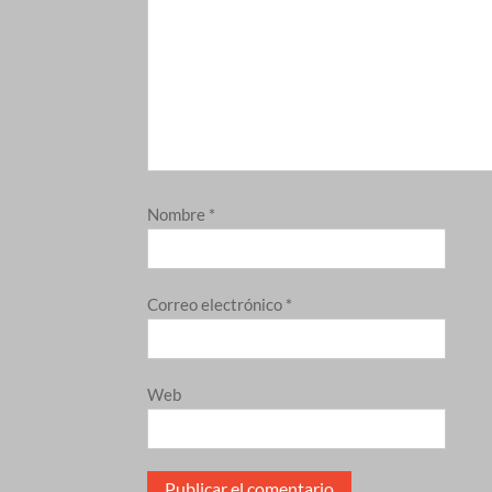
Nombre
*
Correo electrónico
*
Web