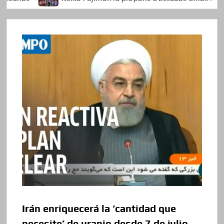
Irán enriquecerá la ‘cantidad que
necesite’ de uranio desde 7 de julio