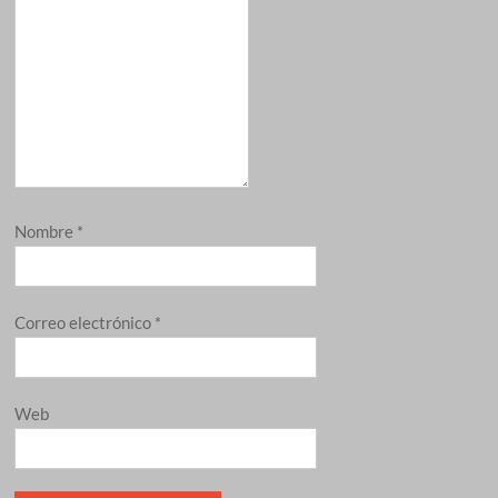
Nombre
*
Correo electrónico
*
Web