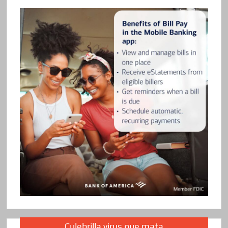
Culebrilla virus que mata