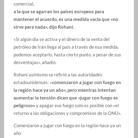
comercial,
a la que se agarran los países europeos para
mantener
el acuerdo, es una medida vacía que «no
sirve para nada», dijo Rohaní.
«Si algún día se activa y el dinero de la venta del
petróleo de Irán llega al país a través de esa medida,
podemos aceptarlo, hasta cierto punto, a pesar de sus
desventajas», añadió.
Rohaní asimismo se refirió a las autoridades
estadounidenses: «
comenzaron a jugar con fuego en
la región hace ya un año», pero mientras intentan
aumentar la tensión dicen que «jugar con fuego es
peligroso»
y apagar ese fuego solo es posible con «el
retorno a las obligaciones y compromisos de la ONU».
Comenzaron a jugar con fuego en la región hace ya un
año