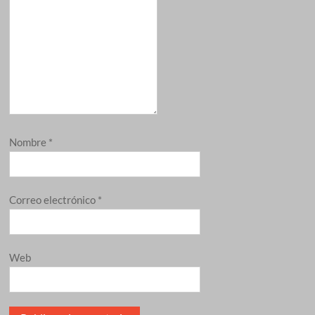
Nombre
*
Correo electrónico
*
Web