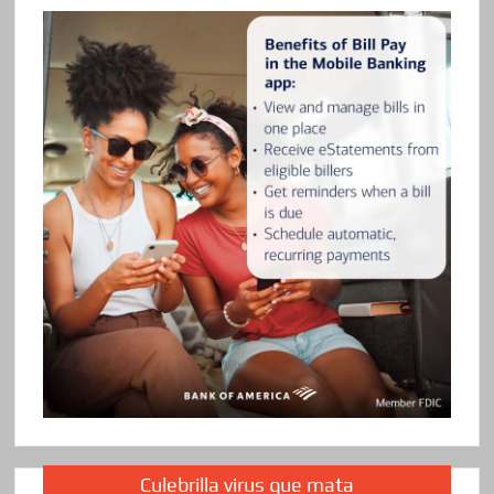
Culebrilla virus que mata