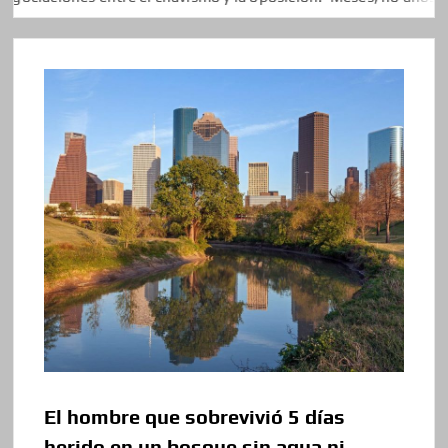
El hombre que sobrevivió 5 días
herido en un bosque sin agua ni