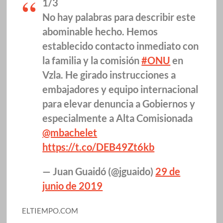
1/3
No hay palabras para describir este
abominable hecho. Hemos
establecido contacto inmediato con
la familia y la comisión
#ONU
en
Vzla. He girado instrucciones a
embajadores y equipo internacional
para elevar denuncia a Gobiernos y
especialmente a Alta Comisionada
@mbachelet
https://t.co/DEB49Zt6kb
— Juan Guaidó (@jguaido)
29 de
junio de 2019
ELTIEMPO.COM