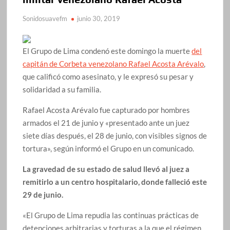
Sonidosuavefm
junio 30, 2019
El Grupo de Lima condenó este domingo la muerte
del
capitán de Corbeta venezolano Rafael Acosta Arévalo
,
que calificó como asesinato, y le expresó su pesar y
solidaridad a su familia.
Rafael Acosta Arévalo fue capturado por hombres
armados el 21 de junio y «presentado ante un juez
siete días después, el 28 de junio, con visibles signos de
tortura», según informó el Grupo en un comunicado.
La gravedad de su estado de salud llevó al juez a
remitirlo a un centro hospitalario, donde falleció este
29 de junio.
«El Grupo de Lima repudia las continuas prácticas de
detenciones arbitrarias y torturas a la que el régimen