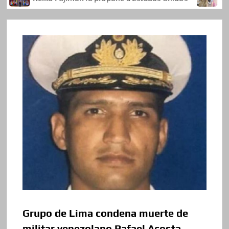
Grupo de Lima condena muerte de
militar venezolano Rafael Acosta