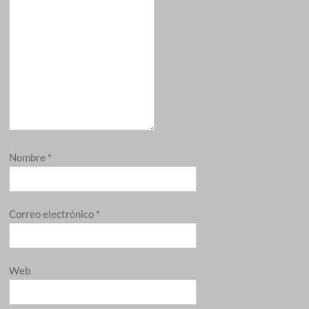
Nombre
*
Correo electrónico
*
Web