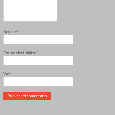
Nombre
*
Correo electrónico
*
Web