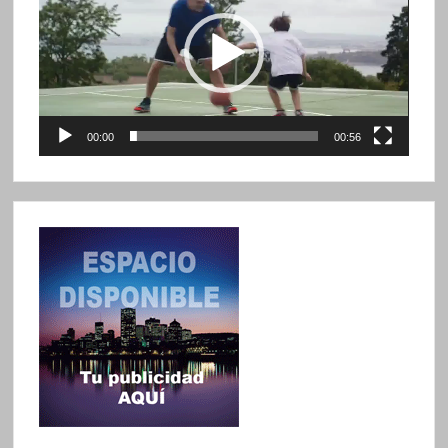
vídeo
00:00
00:56