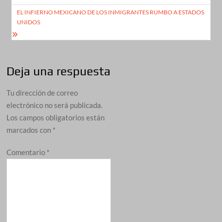
entradas
EL INFIERNO MEXICANO DE LOS INMIGRANTES RUMBO A ESTADOS
UNIDOS
Deja una respuesta
Tu dirección de correo
electrónico no será publicada.
Los campos obligatorios están
marcados con
*
Comentario
*