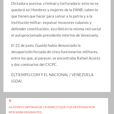
Dictadura asesina, criminal y torturadora: esto no se
quedará así Hombres y mujeres de la FANB, saben lo
que tienen que hacer para salvar a la patria y a la
institución militar: expulsar invasores cubanos y
defender constitución», escribió en la misma red social
el autoproclamado presidente interino de Venezuela.
El 25 de junio, Guaidó había denunciado la
desaparición forzada de cinco funcionarios militares,
entre los que, al parecer, se encontraba Rafael Acosta
y dos comisarios del CICPC.
ELTIEMPO.COM Y EL NACIONAL / VENEZUELA
(GDA)
Navegación
LA JOVEN CAPITANA DE UN BARCO QUE FUE DETENIDA POR
de
RESCATAR MIGRANTES