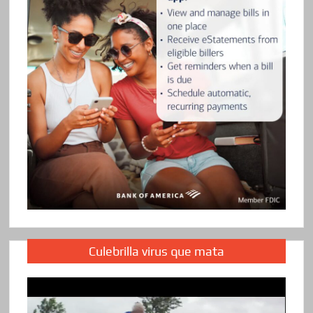
Culebrilla virus que mata
Reproductor
de