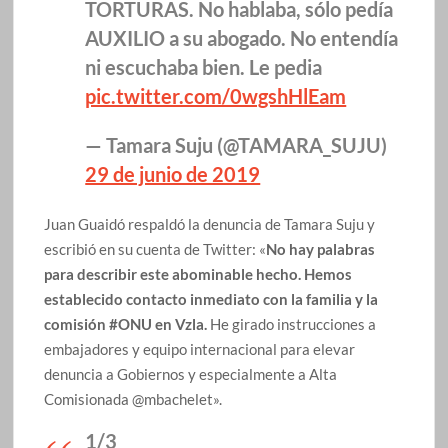
TORTURAS. No hablaba, sólo pedía
AUXILIO a su abogado. No entendía
ni escuchaba bien. Le pedia
pic.twitter.com/0wgshHlEam
— Tamara Suju (@TAMARA_SUJU)
29 de junio de 2019
Juan Guaidó respaldó la denuncia de Tamara Suju y
escribió en su cuenta de Twitter: «
No hay palabras
para describir este abominable hecho. Hemos
establecido contacto inmediato con la familia y la
comisión #ONU en Vzla.
He girado instrucciones a
embajadores y equipo internacional para elevar
denuncia a Gobiernos y especialmente a Alta
Comisionada @mbachelet».
1/3