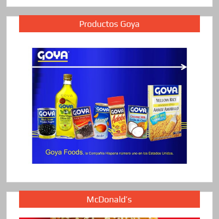
Productos Goya
McDonald’s