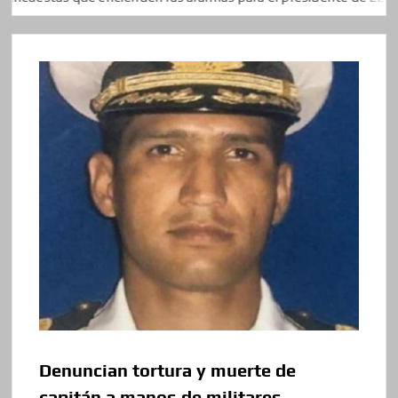
Denuncian tortura y muerte de
capitán a manos de militares