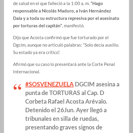
de salud en el que falleció a la 1:00 a. m.
“Hago
responsable a Nicolás Maduro, a Iván Hernández
Dala y a toda su estructura represiva por el asesinato
por torturas del capitán”
, manifestó.
Dijo que Acosta confirmó que fue torturado por el
Dgcim, aunque no articuló palabras: “Solo decía auxilio.
Su estado ya era crítico”.
Afirmó que su caso lo presentará ante la Corte Penal
Internacional.
#SOSVENEZUELA
DGCIM asesina a
punta de TORTURAS al Cap. D
Corbeta Rafael Acosta Arévalo.
Detenido el 26Jun. Ayer llegó a
tribunales en silla de ruedas,
presentando graves signos de