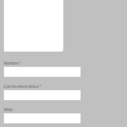
Nombre
*
Correo electrónico
*
Web