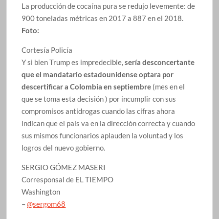
La producción de cocaína pura se redujo levemente: de
900 toneladas métricas en 2017 a 887 en el 2018.
Foto:
Cortesía Policía
Y si bien Trump es impredecible,
sería desconcertante
que el mandatario estadounidense optara por
descertificar a Colombia en septiembre
(mes en el
que se toma esta decisión ) por incumplir con sus
compromisos antidrogas cuando las cifras ahora
indican que el país va en la dirección correcta y cuando
sus mismos funcionarios aplauden la voluntad y los
logros del nuevo gobierno.
SERGIO GÓMEZ MASERI
Corresponsal de EL TIEMPO
Washington
–
@sergom68