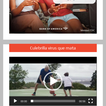
Culebrilla virus que mata
Reproductor
de
vídeo
00:00
00:56