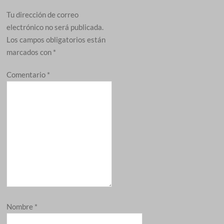
Tu dirección de correo
electrónico no será publicada.
Los campos obligatorios están
marcados con
*
Comentario
*
Nombre
*