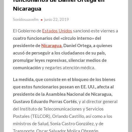
Nicaragua
Sonidosuavefm
junio 22, 2019
El Gobierno de
Estados Unidos
sancionó este viernes a
cuatro funcionarios del «círculo interno» del
presidente de
Nicaragua
, Daniel Ortega, a quienes
acusó de perseguir a los ciudadanos de su país,
promulgar leyes represivas, silenciar medios de
comunicación
y negarles atención médica.
La medida, que consiste en el bloqueo de los bienes
que estos funcionarios posean en EE. UU., afecta al
presidente de la Asamblea Nacional de Nicaragua,
Gustavo Eduardo Porras Cortés
, y al director general
del Instituto de Telecomunicaciones y Servicios
Postales (TELCOR), Orlando Castillo, así como a los
ministros de Salud, Sonia Castro González, y de
Transporte, Oscar Salvador Mojica Obregón.