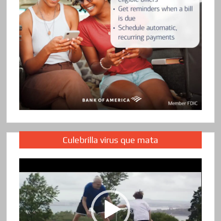
Culebrilla virus que mata
Reproductor
de
vídeo