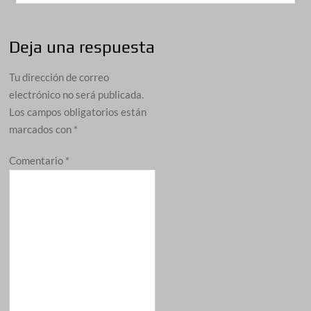
Deja una respuesta
Tu dirección de correo
electrónico no será publicada.
Los campos obligatorios están
marcados con
*
Comentario
*