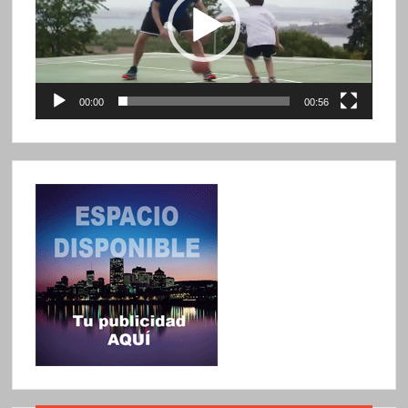
00:00
00:56