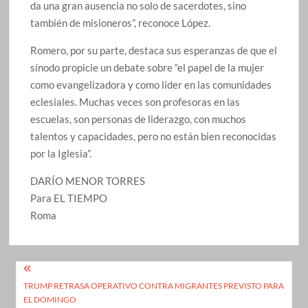
da una gran ausencia no solo de sacerdotes, sino
también de misioneros”, reconoce López.
Romero, por su parte, destaca sus esperanzas de que el
sínodo propicie un debate sobre “el papel de la mujer
como evangelizadora y como líder en las comunidades
eclesiales. Muchas veces son profesoras en las
escuelas, son personas de liderazgo, con muchos
talentos y capacidades, pero no están bien reconocidas
por la Iglesia”.
DARÍO MENOR TORRES
Para EL TIEMPO
Roma
Navegación
TRUMP RETRASA OPERATIVO CONTRA MIGRANTES PREVISTO PARA
de
EL DOMINGO