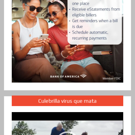
Culebrilla virus que mata
Reproductor
de
vídeo