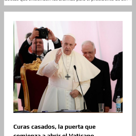
Curas casados, la puerta que
comienza a abrir el Vaticano