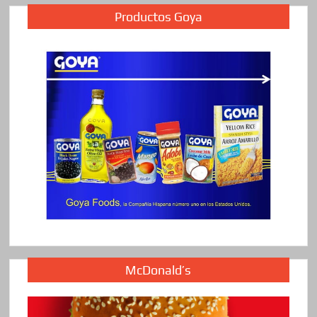
Productos Goya
McDonald’s