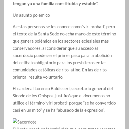
tengan ya una familia constituida y estable
”.
Un asunto polémico
A estas personas se les conoce como ‘viri probati’, pero
el texto de la Santa Sede no echa mano de este término
que genera polémica en los sectores eclesiales más
conservadores, al considerar que su acceso al
sacerdocio puede ser el primer paso para la abolición
del celibato obligatorio para los presbíteros en las
comunidades católicas de rito latino. En las de rito
oriental resulta voluntario.
El cardenal Lorenzo Baldisseri, secretario general del
Sínodo de los Obispos, justificó que el documento no
utilice el término ‘viri probati’ porque “se ha convertido
casi en un mito” y se ha “abusado de la expresión”.