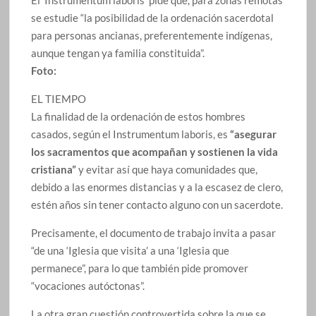
El ‘Instrumentum laboris’ pide que, para zonas remotas
se estudie “la posibilidad de la ordenación sacerdotal
para personas ancianas, preferentemente indígenas,
aunque tengan ya familia constituida”.
Foto:
EL TIEMPO
La finalidad de la ordenación de estos hombres
casados, según el Instrumentum laboris, es
“asegurar
los sacramentos que acompañan y sostienen la vida
cristiana”
y evitar así que haya comunidades que,
debido a las enormes distancias y a la escasez de clero,
estén años sin tener contacto alguno con un sacerdote.
Precisamente, el documento de trabajo invita a pasar
“de una ‘Iglesia que visita’ a una ‘Iglesia que
permanece”, para lo que también pide promover
“vocaciones autóctonas”.
La otra gran cuestión controvertida sobre la que se