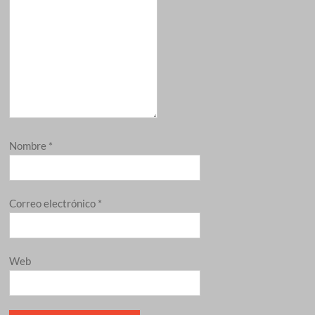
Nombre
*
Correo electrónico
*
Web