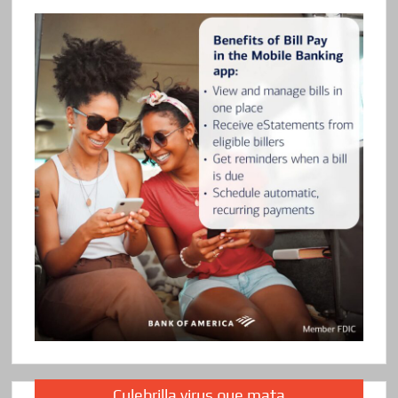
Culebrilla virus que mata