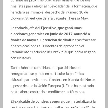
finalistas para elegir al nuevo líder de la formación, que
heredará asimismo el despacho del número 10 de
Downing Street que dejará vacante Theresa May.
La todavía jefa del Ejecutivo, que ganó unas
elecciones generales en junio de 2017, anunció a
finales de mayo su intención de dimitir
, tras fracasar
en tres ocasiones sus intentos de aprobar en el
Parlamento el acuerdo del ‘brexit’ al que había llegado
con Bruselas.
Tanto Johnson como Hunt son partidarios de
renegociar ese pacto, en particular la polémica
cláusula para evitar una frontera en Irlanda del Norte,
a pesar de que la Unión Europea (UE) se ha mostrado
hasta ahora contraria a modificar sus términos.
El exalcalde de Londres asegura que materializará la
ruptura con el bloque comunitario el próximo 31 de