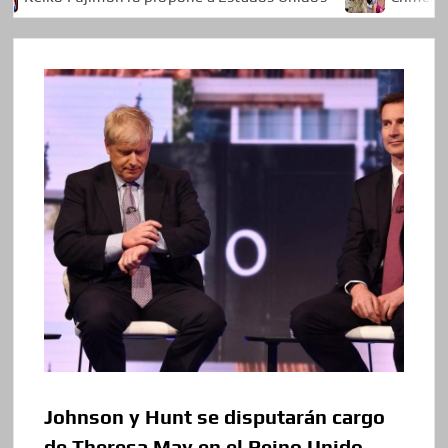
Johnson y Hunt se disputarán cargo
de Theresa May en el Reino Unido