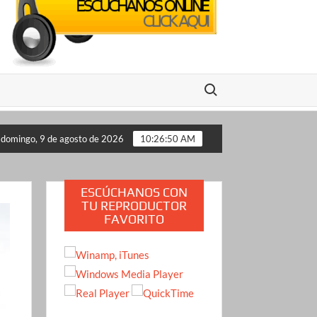
Buscar:
impopularidad: las encuestas que encienden las alarmas para el p
domingo, 9 de agosto de 2026
10:26:51 AM
ESCÚCHANOS CON
TU REPRODUCTOR
FAVORITO