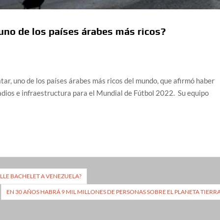
uno de los países árabes más ricos?
ar, uno de los países árabes más ricos del mundo, que afirmó haber
adios e infraestructura para el Mundial de Fútbol 2022. Su equipo
ELLE BACHELET A VENEZUELA?
EN 30 AÑOS HABRÁ 9 MIL MILLONES DE PERSONAS SOBRE EL PLANETA TIERR