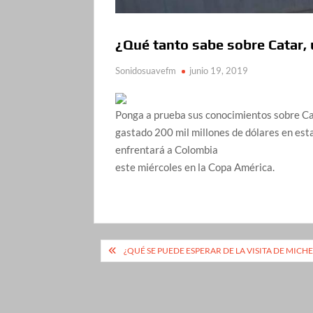
¿Qué tanto sabe sobre Catar, 
Sonidosuavefm
junio 19, 2019
Ponga a prueba sus conocimientos sobre Cat
gastado 200 mil millones de dólares en est
enfrentará a Colombia
este miércoles en la Copa América.
Navegación
¿QUÉ SE PUEDE ESPERAR DE LA VISITA DE MICH
de
entradas