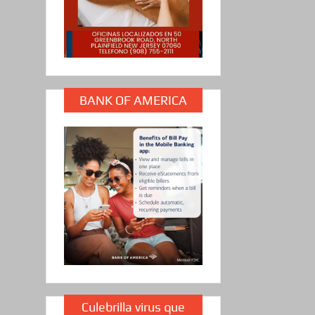
BANK OF AMERICA
Culebrilla virus que