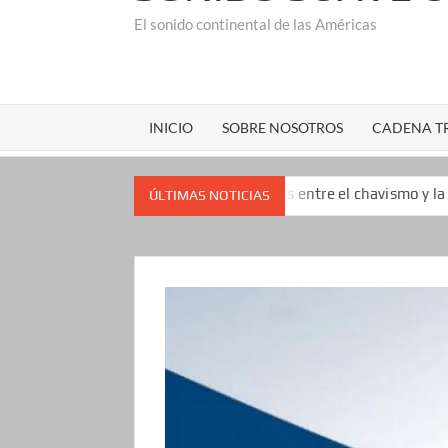
El sonido continental de las Américas
INICIO
SOBRE NOSOTROS
CADENA TR
tes de las negociaciones entre el chavismo y la oposición: ‘Mese
ÚLTIMAS NOTICIAS