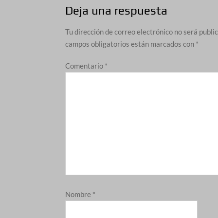
Deja una respuesta
Tu dirección de correo electrónico no será publi
campos obligatorios están marcados con
*
Comentario
*
Nombre
*