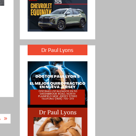
Dr Paul Lyons
A