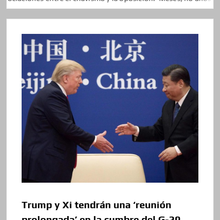
Trump y Xi tendrán una ‘reunión
prolongada’ en la cumbre del G-20