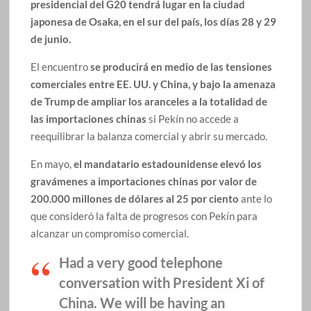
presidencial del G20 tendrá lugar en la ciudad
japonesa de Osaka, en el sur del país, los días 28 y 29
de junio.
El encuentro
se producirá en medio de las tensiones
comerciales entre EE. UU. y China, y bajo la amenaza
de Trump de ampliar los aranceles a la totalidad de
las importaciones chinas
si Pekín no accede a
reequilibrar la balanza comercial y abrir su mercado.
En mayo,
el mandatario estadounidense elevó los
gravámenes a importaciones chinas por valor de
200.000 millones de dólares al 25 por ciento
ante lo
que consideró la falta de progresos con Pekín para
alcanzar un compromiso comercial.
Had a very good telephone
conversation with President Xi of
China. We will be having an