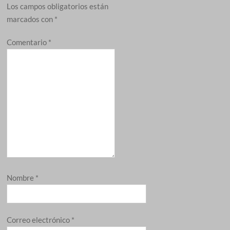
Los campos obligatorios están
marcados con
*
Comentario
*
Nombre
*
Correo electrónico
*