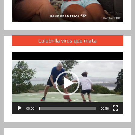
Culebrilla virus que mata
Reproductor
de
vídeo
00:00
00:56