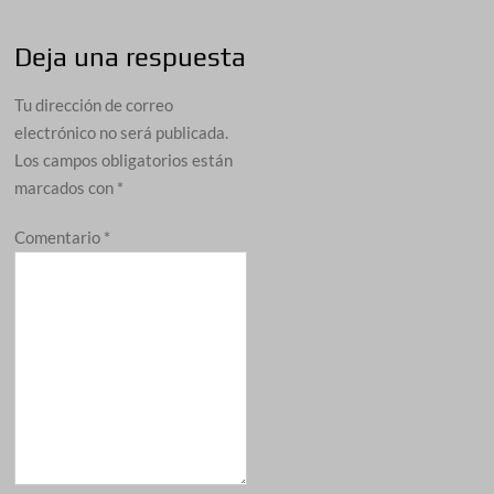
Deja una respuesta
Tu dirección de correo
electrónico no será publicada.
Los campos obligatorios están
marcados con
*
Comentario
*