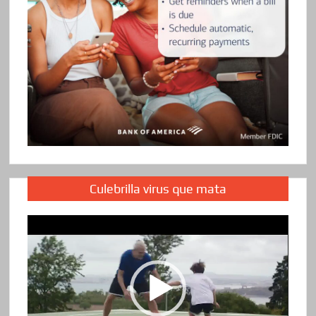
Culebrilla virus que mata
Reproductor
de
vídeo