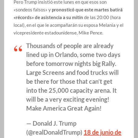
Pero Trump insistió este lunes en que esos son
«sondeos falsos» y
pronosticó que este martes batirá
«récords» de asistencia a su mitin
de las 20:00 (hora
local), en el que le acompañarán su esposa Melania y el
vicepresidente estadounidense, Mike Pence.
Thousands of people are already
lined up in Orlando, some two days
before tomorrow nights big Rally.
Large Screens and food trucks will
be there for those that can’t get
into the 25,000 capacity arena. It
will be a very exciting evening!
Make America Great Again!
— Donald J. Trump
(@realDonaldTrump)
18 de junio de