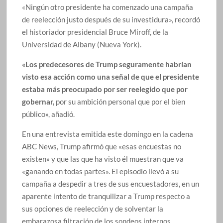
«Ningún otro presidente ha comenzado una campaña
de reelección justo después de su investidura», recordó
el historiador presidencial Bruce Miroff, de la
Universidad de Albany (Nueva York).
«Los predecesores de Trump seguramente habrían
visto esa acción como una señal de que el presidente
estaba más preocupado por ser reelegido que por
gobernar,
por su ambición personal que por el bien
público», añadió.
En una entrevista emitida este domingo en la cadena
ABC News, Trump afirmó que «esas encuestas no
existen» y que las que ha visto él muestran que va
«ganando en todas partes». El episodio llevó a su
campaña a despedir a tres de sus encuestadores, en un
aparente intento de tranquilizar a Trump respecto a
sus opciones de reelección y de solventar la
embarazosa filtración de los sondeos internos.