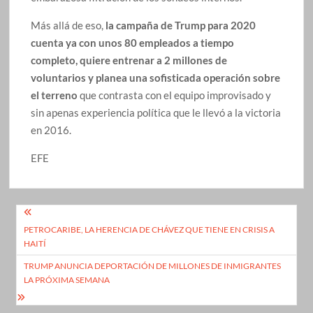
Más allá de eso,
la campaña de Trump para 2020
cuenta ya con unos 80 empleados a tiempo
completo, quiere entrenar a 2 millones de
voluntarios y planea una sofisticada operación sobre
el terreno
que contrasta con el equipo improvisado y
sin apenas experiencia política que le llevó a la victoria
en 2016.
EFE
Navegación
PETROCARIBE, LA HERENCIA DE CHÁVEZ QUE TIENE EN CRISIS A
de
HAITÍ
entradas
TRUMP ANUNCIA DEPORTACIÓN DE MILLONES DE INMIGRANTES
LA PRÓXIMA SEMANA