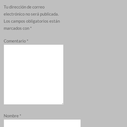
Tu dirección de correo
electrónico no será publicada.
Los campos obligatorios están
marcados con
*
Comentario
*
Nombre
*