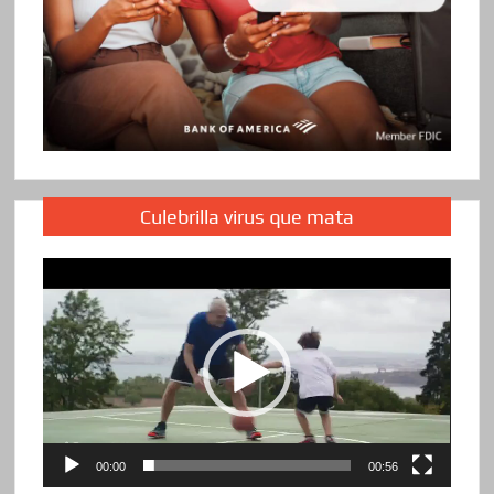
Culebrilla virus que mata
Reproductor
de
vídeo
00:00
00:56