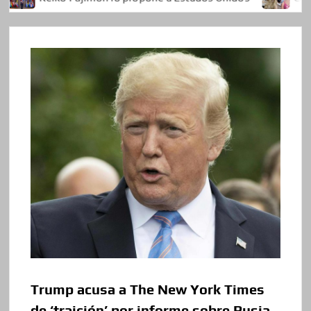
Trump acusa a The New York Times
de ‘traición’ por informe sobre Rusia