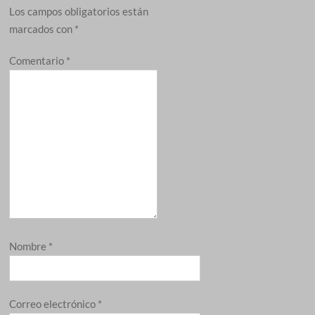
Los campos obligatorios están
marcados con
*
Comentario
*
Nombre
*
Correo electrónico
*