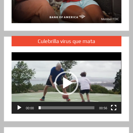
Culebrilla virus que mata
Reproductor
de
vídeo
00:00
00:56