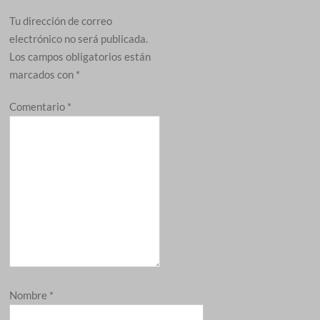
Tu dirección de correo
electrónico no será publicada.
Los campos obligatorios están
marcados con
*
Comentario
*
Nombre
*