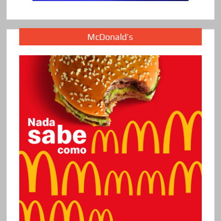
McDonald’s