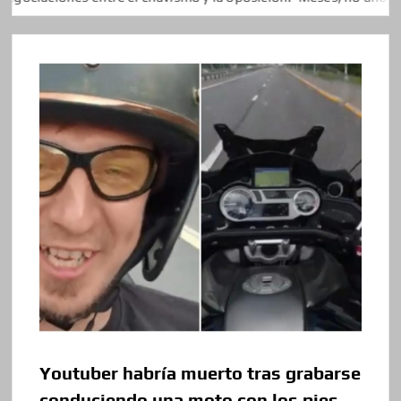
Youtuber habría muerto tras grabarse
conduciendo una moto con los pies