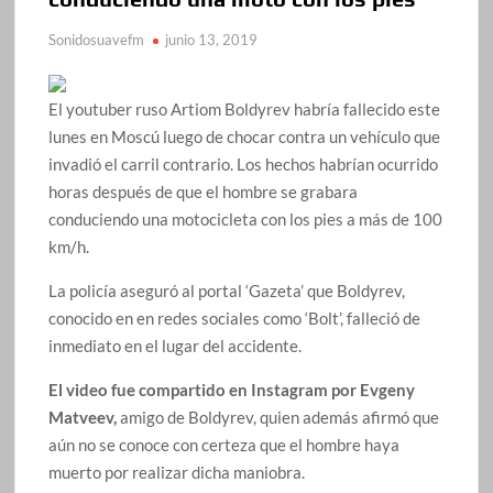
Sonidosuavefm
junio 13, 2019
El youtuber ruso Artiom Boldyrev habría fallecido este
lunes en Moscú luego de chocar contra un vehículo que
invadió el carril contrario. Los hechos habrían ocurrido
horas después de que el hombre se grabara
conduciendo una motocicleta con los pies a más de 100
km/h.
La policía aseguró al portal ‘Gazeta’ que Boldyrev,
conocido en en redes sociales como ‘Bolt’, falleció de
inmediato en el lugar del accidente.
El video fue compartido en Instagram por Evgeny
Matveev,
amigo de Boldyrev, quien además afirmó que
aún no se conoce con certeza que el hombre haya
muerto por realizar dicha maniobra.