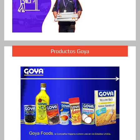
Productos Goya