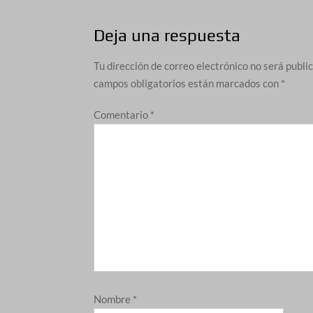
entradas
Deja una respuesta
Tu dirección de correo electrónico no será publi
campos obligatorios están marcados con
*
Comentario
*
Nombre
*