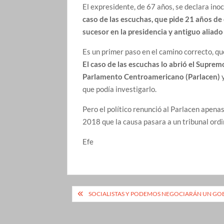
El expresidente, de 67 años, se declara ino
caso de las escuchas, que pide 21 años de 
sucesor en la presidencia y antiguo aliado
Es un primer paso en el camino correcto, qu
El caso de las escuchas lo abrió el Supre
Parlamento Centroamericano (Parlacen)
y
que podía investigarlo.
Pero el político renunció al Parlacen apena
2018 que la causa pasara a un tribunal ordin
Efe
Navegación
SOCIALISTAS Y PODEMOS NEGOCIARÁN UN GOB
de