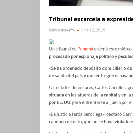
Tribunal excarcela a expresi
Sonidosuavefm
junio 12, 2019
Un tribunal de
Panamá
ordenó este miércol
procesado por espionaje político y peculado,
«
Se ha ordenado depósito domiciliario dur
de salida del país y que entregue el pasap
Otro de los defensores, Carlos Carrillo, ag
situada en las afueras de la capital y en l
por EE. UU.
para enfrentarse al juicio por e
«La justicia tarda pero llega», destacó Carri
camino correcto, que no se haya violado e