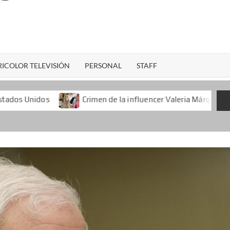
ICOLOR TELEVISIÓN
PERSONAL
STAFF
Crimen de la influencer Valeria Márquez durante una transm