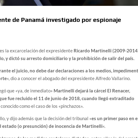
dente de Panamá investigado por espionaje
es la excarcelación del expresidente
Ricardo Martinelli (2009-2014
 y dictó su arresto domiciliario y la prohibición de salir del país.
ante el juicio, no debe dar declaraciones a los medios, impedimen
orte
«, dio a conocer el abogado del expresidente Alfredo Vallarino.
regó que «ya, de inmediato»
Martinelli dejará la cárcel El Renacer,
a que fue recluido el 11 de junio de 2018, cuando llegó extraditado
l conocido como el caso de los «pinchazos».
llo, y dijo además que la decisión del tribunal «
es un primer paso en e
l estado (o presunción) de inocencia de Martinelli
«.