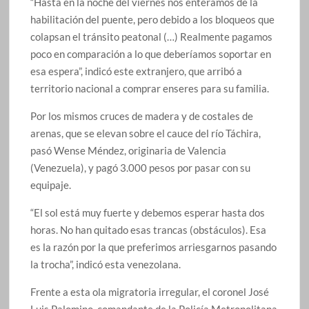
“Hasta en la noche del viernes nos enteramos de la
habilitación del puente, pero debido a los bloqueos que
colapsan el tránsito peatonal (…) Realmente pagamos
poco en comparación a lo que deberíamos soportar en
esa espera”, indicó este extranjero, que arribó a
territorio nacional a comprar enseres para su familia.
Por los mismos cruces de madera y de costales de
arenas, que se elevan sobre el cauce del río Táchira,
pasó Wense Méndez, originaria de Valencia
(Venezuela), y pagó 3.000 pesos por pasar con su
equipaje.
“El sol está muy fuerte y debemos esperar hasta dos
horas. No han quitado esas trancas (obstáculos). Esa
es la razón por la que preferimos arriesgarnos pasando
la trocha”, indicó esta venezolana.
Frente a esta ola migratoria irregular, el coronel José
Luis Palomino, comandante de la Policía Metropolitana