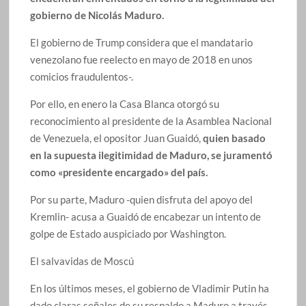
gobierno de Nicolás Maduro.
El gobierno de Trump considera que el mandatario
venezolano fue reelecto en mayo de 2018 en unos
comicios fraudulentos-.
Por ello, en enero la Casa Blanca otorgó su
reconocimiento al presidente de la Asamblea Nacional
de Venezuela, el opositor Juan Guaidó,
quien basado
en la supuesta ilegitimidad de Maduro, se juramentó
como «presidente encargado» del país.
Por su parte, Maduro -quien disfruta del apoyo del
Kremlin- acusa a Guaidó de encabezar un intento de
golpe de Estado auspiciado por Washington.
El salvavidas de Moscú
En los últimos meses, el gobierno de Vladimir Putin ha
dado claras señales de su respaldo a Maduro a través