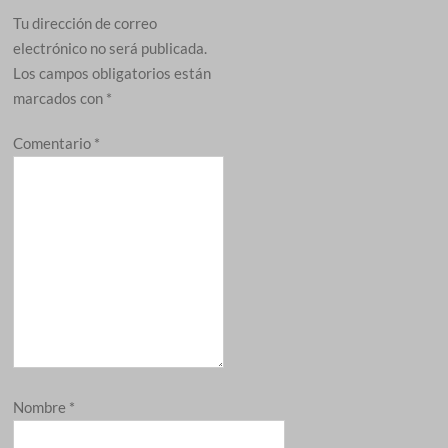
Tu dirección de correo
electrónico no será publicada.
Los campos obligatorios están
marcados con
*
Comentario
*
Nombre
*