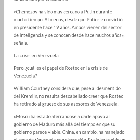
«Chemezov ha sido muy cercano a Putin durante
mucho tiempo. Al menos, desde que Putin se convirtió
en presidente hace 19 años. Ambos vienen del sector
de inteligencia y se conocen desde hace muchos años»,
señala.
La crisis en Venezuela
Pero, ¿cuál es el papel de Rostec en la crisis de
Venezuela?
William Courtney considera que, pese al desmentido
del Kremlin, no resulta descabellado creer que Rostec
ha retirado al grueso de sus asesores de Venezuela.
«Moscú ha estado aferrándose a darle apoyo al
gobierno de Maduro más allá del tiempo en que su
gobierno parece viable. China, en cambio, ha manejado
el caso de Venezuela con discreción. Rusia ha tenido un