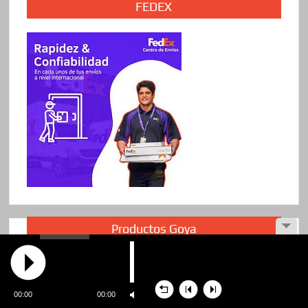
FEDEX
Productos Goya
00:00
00:00