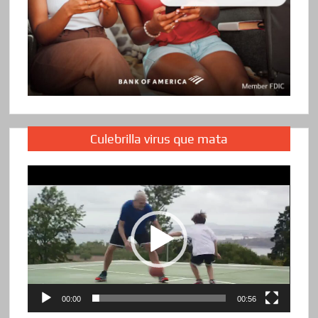
Culebrilla virus que mata
Reproductor
de
vídeo
00:00
00:56