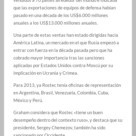
vendidos a 70 países alrededor del mundo e indicaba
que las exportaciones de equipos de defensa habían
pasado en una década de los US$6.000 millones
anuales a los US$13.000 millones anuales.
Una parte de estas ventas han estado dirigidas hacia
América Latina, un mercado en el que Rusia empezó a
entrar con fuerza en la década pasada pero que ha
cobrado mayor importancia tras las sanciones
aplicadas por Estados Unidos contra Moscú por su
implicación en Ucrania y Crimea.
Para 2013, ya Rostec tenía oficinas de representación
en Argentina, Brasil, Venezuela, Colombia, Cuba,
México y Perú.
Graham considera que Rostec «tiene un buen
desempeño dentro del contexto ruso», y destaca que su
presidente, Sergey Chemezov, también ha sido
sancionado por Occidente.