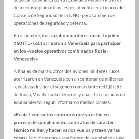
de medios diplomáticos -especialmente en el marco del
Consejo de Seguridad de la ONU- pero también de
operaciones de seguridad y defensa.
En diciembre,
dos cazabombarderos rusos Tupolev
160 (TU-160) arribaron a Venezuela para participar
en los «vuelos operativos combinados Rusia-
Venezuela».
A finales de marzo, otros dos aviones militares rusos
aterrizaron en Venezuela con un centenar de militares
-encabezados por el segundo comandante del Ejército
de Rusia, Vasilly Tonkoshkurov- y unas 35 toneladas de
equipamiento, según informaron medios locales.
«Rusia tiene varios contratos que ya están en
proceso de cumplimiento, contratos de carácter
técnico militar, y hacen varios vuelos y traen varias
cosas»,
le dijo entonces una fuente de la embajada rusa