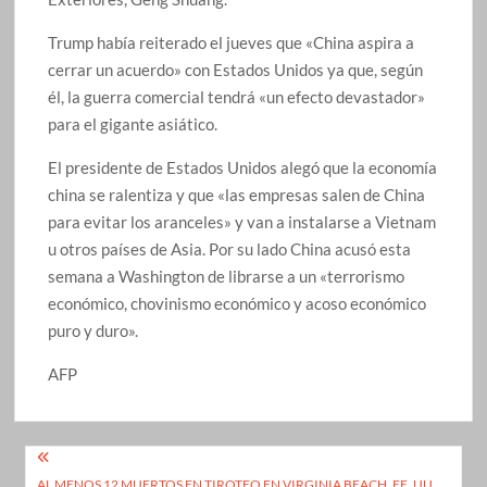
Trump había reiterado el jueves que «China aspira a
cerrar un acuerdo» con Estados Unidos ya que, según
él, la guerra comercial tendrá «un efecto devastador»
para el gigante asiático.
El presidente de Estados Unidos alegó que la economía
china se ralentiza y que «las empresas salen de China
para evitar los aranceles» y van a instalarse a Vietnam
u otros países de Asia. Por su lado China acusó esta
semana a Washington de librarse a un «terrorismo
económico, chovinismo económico y acoso económico
puro y duro».
AFP
Navegación
AL MENOS 12 MUERTOS EN TIROTEO EN VIRGINIA BEACH, EE. UU.