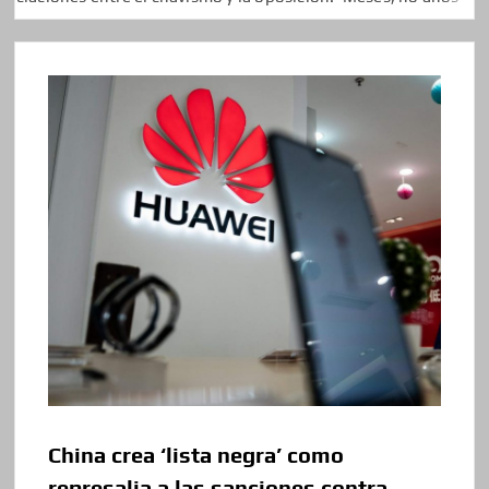
China crea ‘lista negra’ como
represalia a las sanciones contra