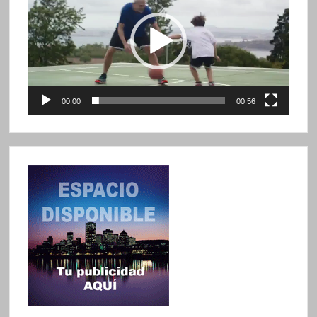
vídeo
00:00
00:56