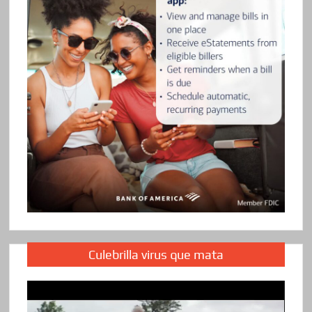
Culebrilla virus que mata
Reproductor
de