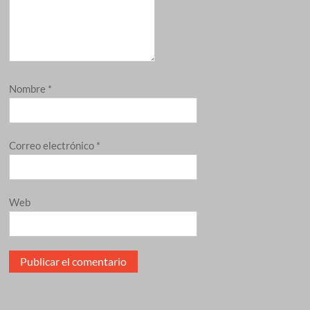
Nombre
*
Correo electrónico
*
Web