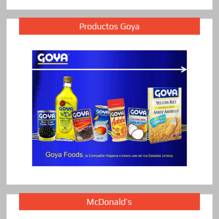
Productos Goya
McDonald’s