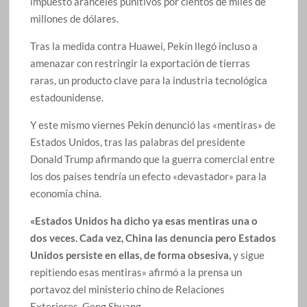
impuesto aranceles punitivos por cientos de miles de
millones de dólares.
Tras la medida contra Huawei, Pekín llegó incluso a
amenazar con restringir la exportación de tierras
raras, un producto clave para la industria tecnológica
estadounidense.
Y este mismo viernes Pekín denunció las «mentiras» de
Estados Unidos, tras las palabras del presidente
Donald Trump afirmando que la guerra comercial entre
los dos países tendría un efecto «devastador» para la
economía china.
«Estados Unidos ha dicho ya esas mentiras una o
dos veces. Cada vez, China las denuncia pero Estados
Unidos persiste en ellas, de forma obsesiva,
y sigue
repitiendo esas mentiras» afirmó a la prensa un
portavoz del ministerio chino de Relaciones
Exteriores, Geng Shuang.