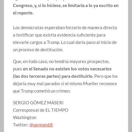
Congreso, y, si lo hiciese, se limitaría a lo ya escrito en
el reporte.
Los demócratas esperaban forzarlo de manera directa
a testificar que existía evidencia suficiente para
elevarle cargos a Trump. Lo cual daría paso al inicio de
un proceso de destitución.
Que, en todo caso, no tendría mayores prospectos,
pues
en el Senado no existen los votos necesarios
(las dos terceras partes) para destituirlo
. Pero que los
dejaría muy mal parados si el mismo Mueller reconoce
que Trump cometió un crimen.
SERGIO GÓMEZ MASERI
Corresponsal de EL TIEMPO
Washington
Twitter:
@sergom68