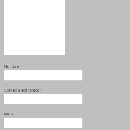
Nombre
*
Correo electrónico
*
Web