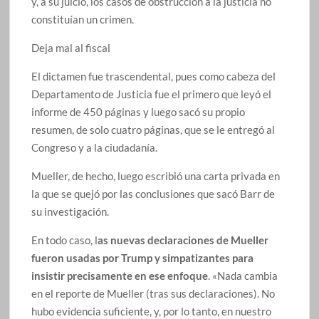
y, a su juicio, los casos de obstrucción a la justicia no
constituían un crimen.
Deja mal al fiscal
El dictamen fue trascendental, pues como cabeza del
Departamento de Justicia fue el primero que leyó el
informe de 450 páginas y luego sacó su propio
resumen, de solo cuatro páginas, que se le entregó al
Congreso y a la ciudadanía.
Mueller, de hecho, luego escribió una carta privada en
la que se quejó por las conclusiones que sacó Barr de
su investigación.
En todo caso, l
as nuevas declaraciones de Mueller
fueron usadas por Trump y simpatizantes para
insistir precisamente en ese enfoque
. «Nada cambia
en el reporte de Mueller (tras sus declaraciones). No
hubo evidencia suficiente, y, por lo tanto, en nuestro