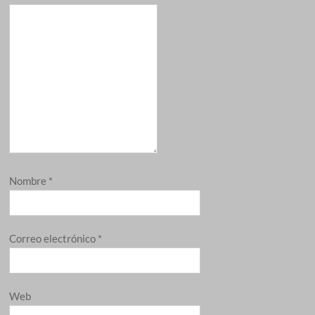
Nombre
*
Correo electrónico
*
Web