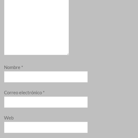
Nombre
*
Correo electrónico
*
Web