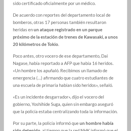
sido certificado oficialmente por un médico.
De acuerdo con reportes del departamento local de
bomberos, otras 17 personas también resultaron
heridas en
un ataque registrado en un parque
próximo de la estación de trenes de Kawasaki, a unos
20 kilómetros de Tokio
.
Poco antes, otro vocero de ese departamento, Dai
Nagase, había reportado a AFP que había 16 heridos.
«Un hombre los apuñaló. Recibimos un llamado de
emergencia (…) afirmando que cuatro estudiantes de
una escuela de primaria habían sido heridos», señaló.
«Es un incidente desgarrador», dijo el vocero del
gobierno, Yoshihide Suga, quien sin embargo aseguró
que la policía estaba centralizando toda la información.
Por su parte, la policía informó que
un hombre había
sido detenido
, al tiempo que la red NHK informó que el