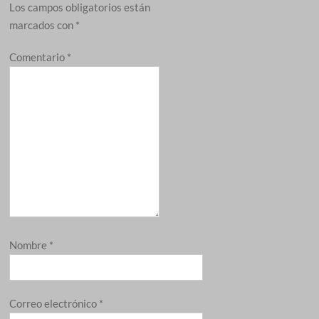
Los campos obligatorios están
marcados con
*
Comentario
*
Nombre
*
Correo electrónico
*