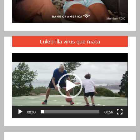
Culebrilla virus que mata
Reproductor
de
vídeo
00:00
00:56