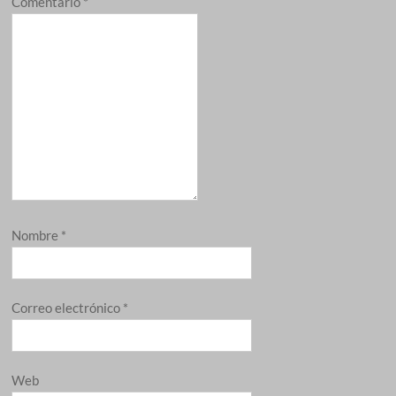
Comentario
*
Nombre
*
Correo electrónico
*
Web