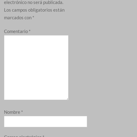
electrónico no será publicada.
Los campos obligatorios están
marcados con
*
Comentario
*
Nombre
*