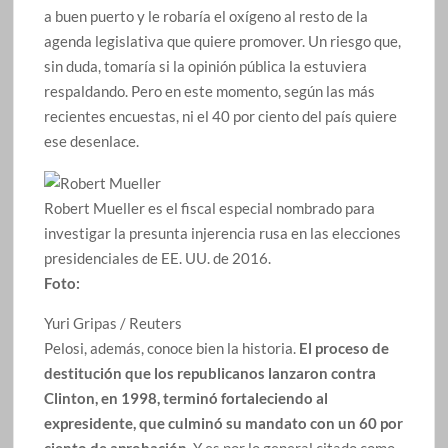
a buen puerto y le robaría el oxígeno al resto de la
agenda legislativa que quiere promover. Un riesgo que,
sin duda, tomaría si la opinión pública la estuviera
respaldando. Pero en este momento, según las más
recientes encuestas, ni el 40 por ciento del país quiere
ese desenlace.
Robert Mueller es el fiscal especial nombrado para
investigar la presunta injerencia rusa en las elecciones
presidenciales de EE. UU. de 2016.
Foto:
Yuri Gripas / Reuters
Pelosi, además, conoce bien la historia.
El proceso de
destitución que los republicanos lanzaron contra
Clinton, en 1998, terminó fortaleciendo al
expresidente, que culminó su mandato con un 60 por
ciento de aprobación.
Y es por lo general citado como