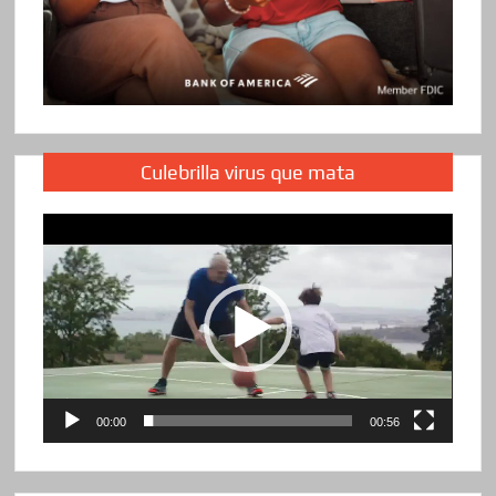
Culebrilla virus que mata
Reproductor
de
vídeo
00:00
00:56