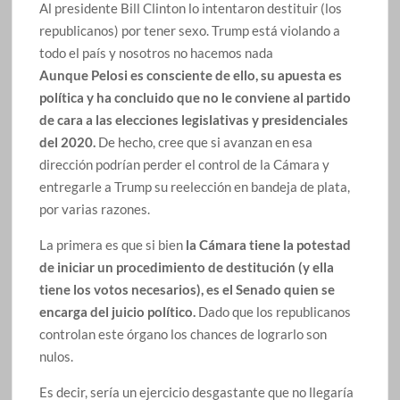
Al presidente Bill Clinton lo intentaron destituir (los
republicanos) por tener sexo. Trump está violando a
todo el país y nosotros no hacemos nada
Aunque Pelosi es consciente de ello, su apuesta es
política y ha concluido que no le conviene al partido
de cara a las elecciones legislativas y presidenciales
del 2020.
De hecho, cree que si avanzan en esa
dirección podrían perder el control de la Cámara y
entregarle a Trump su reelección en bandeja de plata,
por varias razones.
La primera es que si bien
la Cámara tiene la potestad
de iniciar un procedimiento de destitución (y ella
tiene los votos necesarios), es el Senado quien se
encarga del juicio político.
Dado que los republicanos
controlan este órgano los chances de lograrlo son
nulos.
Es decir, sería un ejercicio desgastante que no llegaría