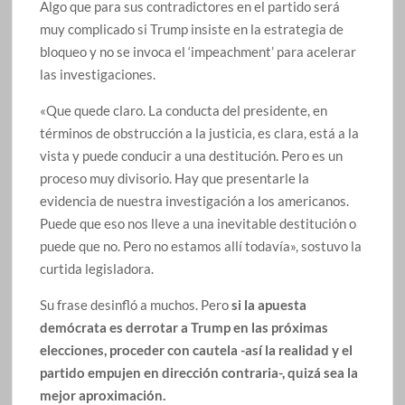
Algo que para sus contradictores en el partido será
muy complicado si Trump insiste en la estrategia de
bloqueo y no se invoca el ‘impeachment’ para acelerar
las investigaciones.
«Que quede claro. La conducta del presidente, en
términos de obstrucción a la justicia, es clara, está a la
vista y puede conducir a una destitución. Pero es un
proceso muy divisorio. Hay que presentarle la
evidencia de nuestra investigación a los americanos.
Puede que eso nos lleve a una inevitable destitución o
puede que no. Pero no estamos allí todavía», sostuvo la
curtida legisladora.
Su frase desinfló a muchos. Pero
si la apuesta
demócrata es derrotar a Trump en las próximas
elecciones, proceder con cautela -así la realidad y el
partido empujen en dirección contraria-, quizá sea la
mejor aproximación.