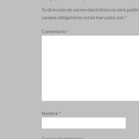
Tu dirección de correo electrónico no será publi
campos obligatorios están marcados con
*
Comentario
*
Nombre
*
Correo electrónico
*