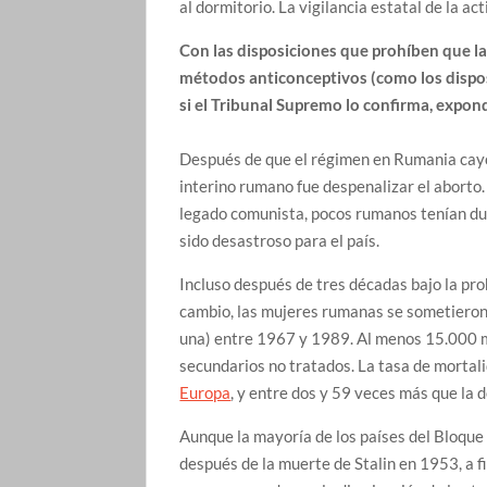
al dormitorio. La vigilancia estatal de la a
Con las disposiciones que prohíben que la
métodos anticonceptivos (como los disposit
si el Tribunal Supremo lo confirma, expon
Después de que el régimen en Rumania cayó
interino rumano fue despenalizar el aborto
legado comunista, pocos rumanos tenían dud
sido desastroso para el país.
Incluso después de tres décadas bajo la pr
cambio, las mujeres rumanas se sometieron 
una) entre 1967 y 1989. Al menos 15.000 m
secundarios no tratados. La tasa de mortali
Europa
, y entre dos y 59 veces más que la d
Aunque la mayoría de los países del Bloque
después de la muerte de Stalin en 1953, a 