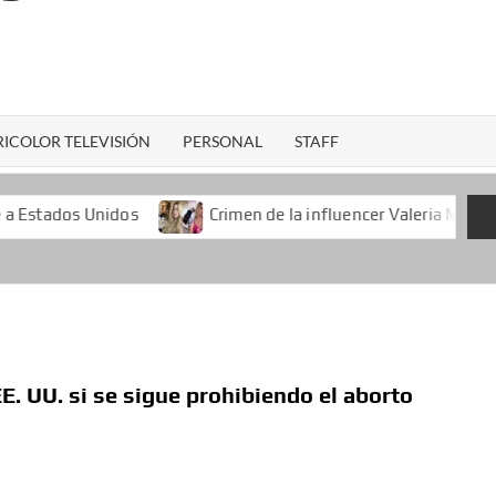
ICOLOR TELEVISIÓN
PERSONAL
STAFF
os
Crimen de la influencer Valeria Márquez durante una t
E. UU. si se sigue prohibiendo el aborto