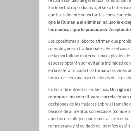
Sin libertad reproductiva, el sexo heterose
que literalmente soportan las consecuencia
que la Rumania al eliminar incluso la exc
los médicos que lo practiquen. Aceptándol
Los opositores al aborto afirman que prohib
roles de género tradicionales. Pero el cas
de la mortalidad materna, una explosión de 
esposas optarán por evitar la intimidad con
en la esfera privada trastornará las vidas
futuro de sexo malo y relaciones destrozad
Es hora de enfrentar los hechos.
Un siglo d
reproducción coercitiva se correlacionan 
decisiones de las mujeres sobre el tamaño d
básicos de alimentos son escasos (como en 
abortos en callejón, por temor a carecer de
remunerado y el cuidado de los niños están 