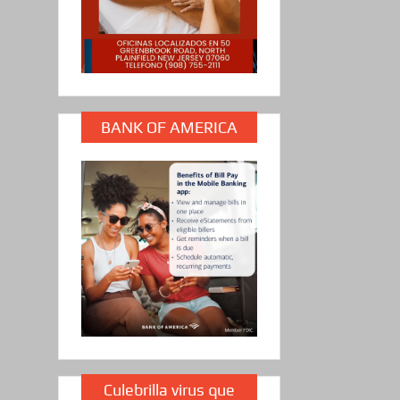
BANK OF AMERICA
Culebrilla virus que