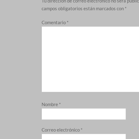
Tu dirección de correo electrónico no será publi
campos obligatorios están marcados con
*
Comentario
*
Nombre
*
Correo electrónico
*