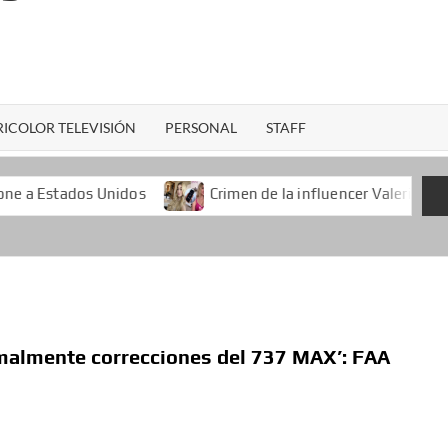
ICOLOR TELEVISIÓN
PERSONAL
STAFF
Unidos
Crimen de la influencer Valeria Márquez durante u
malmente correcciones del 737 MAX’: FAA