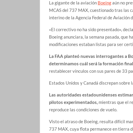
La gigante de la aviación
Boeing
aún no pre
MCAS del 737 MAX, cuestionado tras las catá
interino de la Agencia Federal de Aviación 
«El correctivo no ha sido presentado», decl
Boeing anunciara, la semana pasada, que ha
modificaciones estaban listas para ser cert
La FAA planteó nuevas interrogantes a Boei
determinamos cuál será la formación final 
restablecer vínculos con sus pares de 33 pa
Estados Unidos y Canadá discrepan sobre l
Las autoridades estadounidenses estiman
pilotos experimentados,
mientras que el r
reproduce las condiciones de vuelo.
Visto el atraso de Boeing, resulta difícil m
737 MAX, cuya flota permanece en tierra de