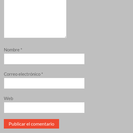
Nombre
*
Correo electrónico
*
Web