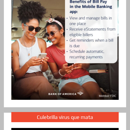
Culebrilla virus que mata