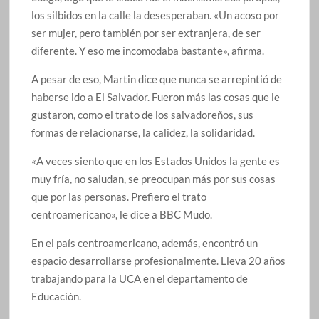
los silbidos en la calle la desesperaban. «Un acoso por
ser mujer, pero también por ser extranjera, de ser
diferente. Y eso me incomodaba bastante», afirma.
A pesar de eso, Martin dice que nunca se arrepintió de
haberse ido a El Salvador. Fueron más las cosas que le
gustaron, como el trato de los salvadoreños, sus
formas de relacionarse, la calidez, la solidaridad.
«A veces siento que en los Estados Unidos la gente es
muy fría, no saludan, se preocupan más por sus cosas
que por las personas. Prefiero el trato
centroamericano», le dice a BBC Mudo.
En el país centroamericano, además, encontró un
espacio desarrollarse profesionalmente. Lleva 20 años
trabajando para la UCA en el departamento de
Educación.