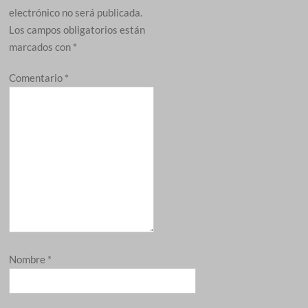
electrónico no será publicada.
Los campos obligatorios están
marcados con
*
Comentario
*
Nombre
*