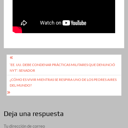
Navegación
‘EE. UU. DEBE CONDENAR PRÁCTICAS MILITARES QUE DENUNCIÓ
de
NYT’: SENADOR
entradas
¿CÓMO ES VIVIR MIENTRAS SE RESPIRA UNO DE LOS PEORES AIRES
DEL MUNDO?
Deja una respuesta
Tu dirección de correo