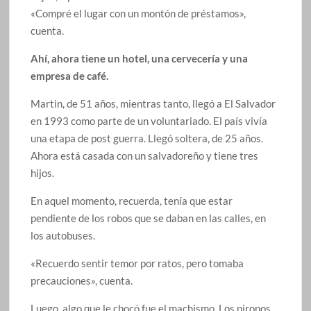
«Compré el lugar con un montón de préstamos»,
cuenta.
Ahí, ahora tiene un hotel, una cervecería y una
empresa de café.
Martin, de 51 años, mientras tanto, llegó a El Salvador
en 1993 como parte de un voluntariado. El país vivía
una etapa de post guerra. Llegó soltera, de 25 años.
Ahora está casada con un salvadoreño y tiene tres
hijos.
En aquel momento, recuerda, tenía que estar
pendiente de los robos que se daban en las calles, en
los autobuses.
«Recuerdo sentir temor por ratos, pero tomaba
precauciones», cuenta.
Luego, algo que le chocó fue el machismo. Los piropos,