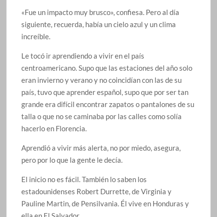
«Fue un impacto muy brusco», confiesa. Pero al día
siguiente, recuerda, había un cielo azul y un clima
increíble.
Le tocó ir aprendiendo a vivir en el país
centroamericano. Supo que las estaciones del año solo
eran invierno y verano y no coincidían con las de su
país, tuvo que aprender español, supo que por ser tan
grande era difícil encontrar zapatos o pantalones de su
talla o que no se caminaba por las calles como solía
hacerlo en Florencia.
Aprendió a vivir más alerta, no por miedo, asegura,
pero por lo que la gente le decía.
El inicio no es fácil. También lo saben los
estadounidenses Robert Durrette, de Virginia y
Pauline Martin, de Pensilvania. Él vive en Honduras y
ella en El Salvador.