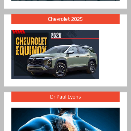
Chevrolet 2025
Dr Paul Lyons