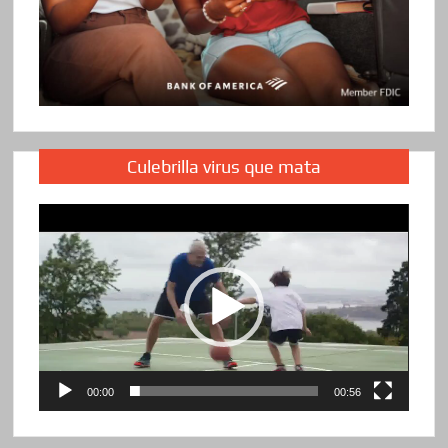
Culebrilla virus que mata
Reproductor
de
vídeo
00:00
00:56