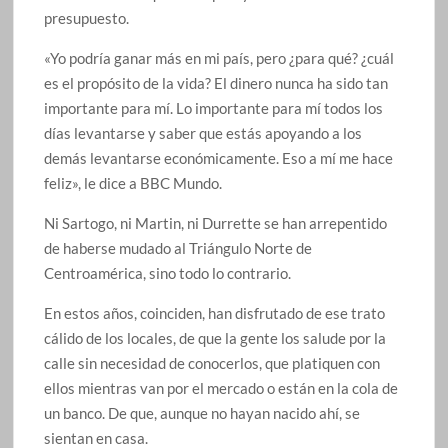
presupuesto.
«Yo podría ganar más en mi país, pero ¿para qué? ¿cuál
es el propósito de la vida? El dinero nunca ha sido tan
importante para mí. Lo importante para mí todos los
días levantarse y saber que estás apoyando a los
demás levantarse económicamente. Eso a mí me hace
feliz», le dice a BBC Mundo.
Ni Sartogo, ni Martin, ni Durrette se han arrepentido
de haberse mudado al Triángulo Norte de
Centroamérica, sino todo lo contrario.
En estos años, coinciden, han disfrutado de ese trato
cálido de los locales, de que la gente los salude por la
calle sin necesidad de conocerlos, que platiquen con
ellos mientras van por el mercado o están en la cola de
un banco. De que, aunque no hayan nacido ahí, se
sientan en casa.