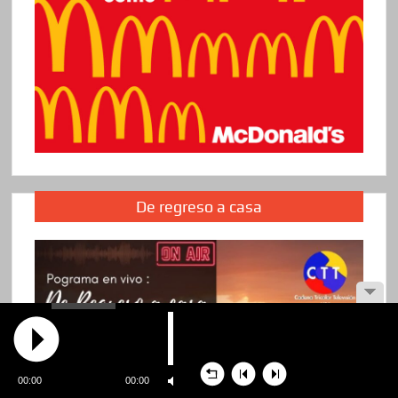
De regreso a casa
00:00
00:00