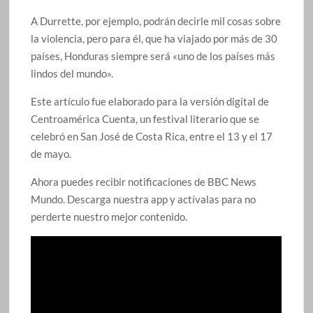
A Durrette, por ejemplo, podrán decirle mil cosas sobre
la violencia, pero para él, que ha viajado por más de 30
países, Honduras siempre será «uno de los países más
lindos del mundo».
Este artículo fue elaborado para la versión digital de
Centroamérica Cuenta, un festival literario que se
celebró en San José de Costa Rica, entre el 13 y el 17
de mayo.
Ahora puedes recibir notificaciones de BBC News
Mundo. Descarga nuestra app y actívalas para no
perderte nuestro mejor contenido.