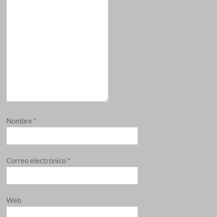
Nombre
*
Correo electrónico
*
Web