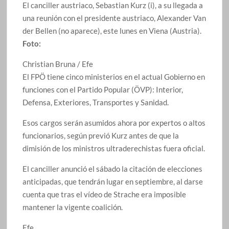
El canciller austriaco, Sebastian Kurz (i), a su llegada a
una reunión con el presidente austriaco, Alexander Van
der Bellen (no aparece), este lunes en Viena (Austria).
Foto:
Christian Bruna / Efe
El FPÖ tiene cinco ministerios en el actual Gobierno en
funciones con el Partido Popular (ÖVP): Interior,
Defensa, Exteriores, Transportes y Sanidad.
Esos cargos serán asumidos ahora por expertos o altos
funcionarios, según previó Kurz antes de que la
dimisión de los ministros ultraderechistas fuera oficial.
El canciller anunció el sábado la citación de elecciones
anticipadas, que tendrán lugar en septiembre, al darse
cuenta que tras el vídeo de Strache era imposible
mantener la vigente coalición.
Efe