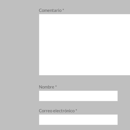
Comentario
*
Nombre
*
Correo electrónico
*