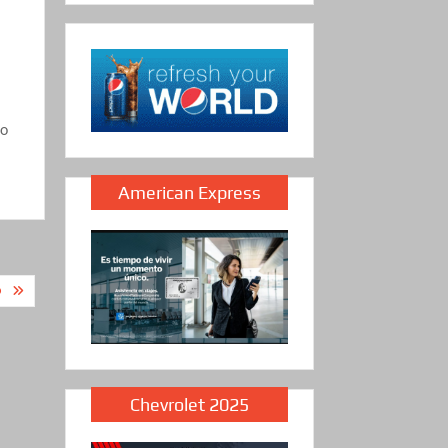
lo
American Express
O
Chevrolet 2025