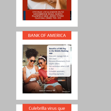
BANK OF AMERICA
Culebrilla virus que