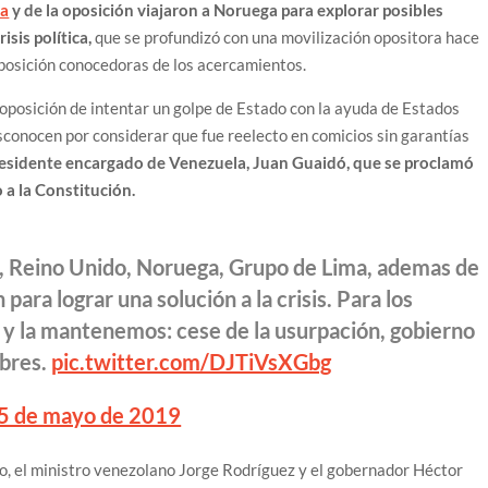
la
y de la oposición viajaron a Noruega para explorar posibles
sis política,
que se profundizó con una movilización opositora hace
oposición conocedoras de los acercamientos.
 oposición de intentar un golpe de Estado con la ayuda de Estados
sconocen por considerar que fue reelecto en comicios sin garantías
residente encargado de Venezuela, Juan Guaidó, que se proclamó
a la Constitución.
, Reino Unido, Noruega, Grupo de Lima, ademas de
 para lograr una solución a la crisis. Para los
a y la mantenemos: cese de la usurpación, gobierno
ibres.
pic.twitter.com/DJTiVsXGbg
5 de mayo de 2019
to, el ministro venezolano Jorge Rodríguez y el gobernador Héctor