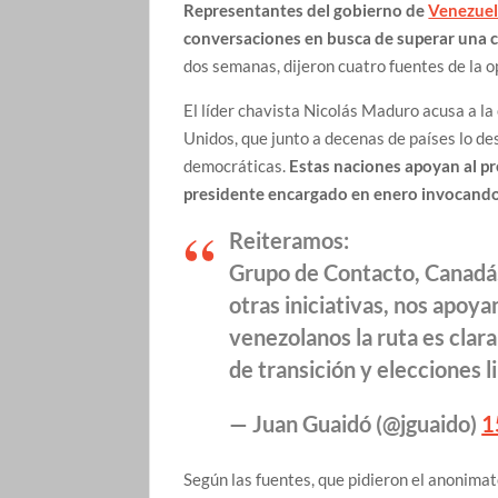
Representantes del gobierno de
Venezue
conversaciones en busca de superar una cri
dos semanas, dijeron cuatro fuentes de la 
El líder chavista Nicolás Maduro acusa a la
Unidos, que junto a decenas de países lo de
democráticas.
Estas naciones apoyan al p
presidente encargado en enero invocando 
Reiteramos:
Grupo de Contacto, Canadá
otras iniciativas, nos apoyan
venezolanos la ruta es clar
de transición y elecciones l
— Juan Guaidó (@jguaido)
1
Según las fuentes, que pidieron el anonima