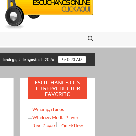
Buscar:
en impopularidad: las encuestas que encienden las alarmas para e
domingo, 9 de agosto de 2026
6:40:24 AM
ESCÚCHANOS CON
TU REPRODUCTOR
FAVORITO