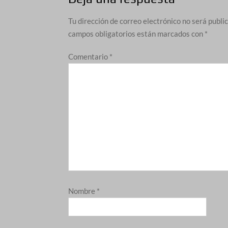
Tu dirección de correo electrónico no será publi
campos obligatorios están marcados con
*
Comentario
*
Nombre
*